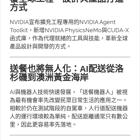
方式
NVIDIA宣布擴充工程專用的NVIDIA Agent
Toolkit，新增NVIDIA PhysicsNeMo與CUDA-X
函式庫，作為代理就緒的工具與技能，革新全球
產品設計與開發的方式。
送餐也將無人化：AI配送從洛
杉磯到澳洲黃金海岸
AI與機器人技術快速發展，「送餐機器人」被視
為最有機會率先改變民眾日常生活的應用之一。
相較於仍在測試階段的自駕車，人行道配送機器
人的運行環境較為單純，配送距離通常只有數公
里，因此更容易率先落地。