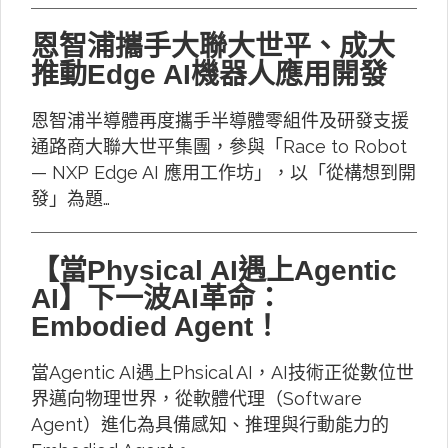
恩智浦攜手大聯大世平、成大
推動Edge AI機器人應用開發
恩智浦半導體再度攜手半導體零組件及研發支援
通路商大聯大世平集團，參與「Race to Robot
— NXP Edge AI 應用工作坊」，以「從構想到開
發」為題…
【當Physical AI遇上Agentic
AI】下一波AI革命：
Embodied Agent！
當Agentic AI遇上Phsical AI，AI技術正從數位世
界邁向物理世界，從軟體代理（Software
Agent）進化為具備感知、推理與行動能力的