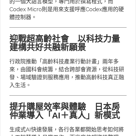
的一個大語言模型，專門用於撰寫程式，而
Codex Micro則是用來支援呼應Codex應用的硬
體控制器。
迎戰超高齡社會 以科技力量
建構共好共融新願景
行政院推動「高齡科技產業行動計畫」兩年多
來，由國科會統籌，結合跨部會資源，從科技研
發、場域驗證到服務應用，推動高齡科技真正融
入生活。
提升購屋效率與體驗 日本房
仲業導入「AI＋真人」新模式
生成式AI快速發展，各行各業都開始思考如何將