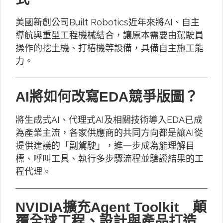
美國新創公司Built Robotics近年來將AI、自主
導航與重型工程機械結合，讓原本需要由駕駛員
操作的挖土機、打樁機等設備，具備自主施工能
力。
AI將如何改寫EDA競爭版圖？
將生成式AI、代理式AI及相關技術導入EDA已成
為產業主流，各家供應商的共同方向都是讓AI從
提供建議的「副駕駛」，進一步成為能理解目
標、呼叫工具、執行多步驟流程並驗證結果的工
程代理。
NVIDIA擴充Agent Toolkit 顛
覆全球工程、設計與產品打造