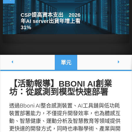
CSP提高資本支出 2026
年AI server出貨年增上看
31%
單元
【活動報導】BBONI AI創業
坊：從感測到模型快速部署
透過Bboni AI整合感測裝置、AI工具鏈與低功耗
裝置部署能力，不僅提升開發效率，也為體感互
動、智慧健康、運動分析及智慧教育等領域提供
更快速的開發方式，同時也串聯學術、產業與開