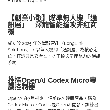
Embodied Agent。
【創業小聚】瞄準無人機「通
訊層」 澤龍智能搶攻非紅商
機
成立於 2025 年的澤龍智能（LongLink
Solutions），以無人機的「通訊層」為核心定
位，打造兼具安全性、抗干擾與量產能力的通訊
系統。
推探OpenAI Codex Micro專
屬控制器
OpenAI在7月揭露一個前端AI硬體產品，稱為
Codex Micro，Codex是OpenAI開發、訓練出