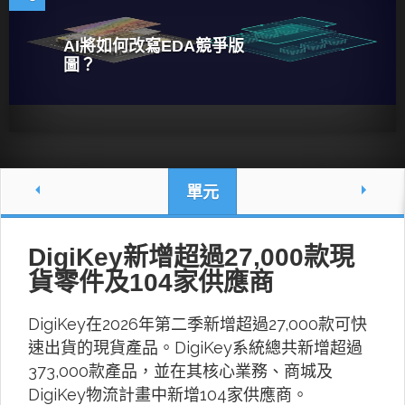
AI將如何改寫EDA競爭版
圖？
單元
DigiKey新增超過27,000款現
貨零件及104家供應商
DigiKey在2026年第二季新增超過27,000款可快
速出貨的現貨產品。DigiKey系統總共新增超過
373,000款產品，並在其核心業務、商城及
DigiKey物流計畫中新增104家供應商。