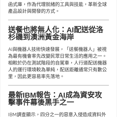
函式庫，作為代理就緒的工具與技能，革新全球
產品設計與開發的方式。
送餐也將無人化：AI配送從洛
杉磯到澳洲黃金海岸
AI與機器人技術快速發展，「送餐機器人」被視
為最有機會率先改變民眾日常生活的應用之一。
相較於仍在測試階段的自駕車，人行道配送機器
人的運行環境較為單純，配送距離通常只有數公
里，因此更容易率先落地。
最新IBM報告：AI成為資安攻
擊事件幕後黑手之一
IBM調查顯示，四分之一的惡意入侵造成資料外