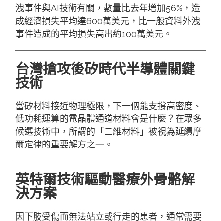
洩事件與AI技術有關，數量比去年增加56%，造
成經濟損失平均達600萬美元，比一般資料外洩
事件造成的平均損失高出約100萬美元。
台灣搶攻後矽時代半導體關鍵
技術
當矽材料接近物理極限，下一個能支撐高密度、
低功耗運算的電晶體通道材料會是什麼？在眾多
候選技術中，所謂的「二維材料」被視為延續摩
爾定律的重要解方之一。
英特爾技術驅動醫療外骨骼解
決方案
因下肢受傷而無法站立或行走的患者，通常需要