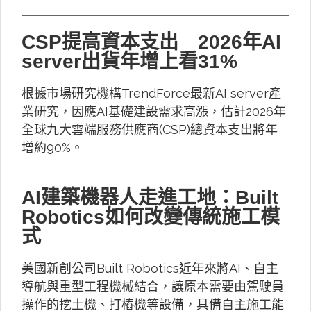
CSP提高資本支出 2026年AI
server出貨年增上看31%
根據市場研究機構TrendForce最新AI server產
業研究，因應AI基礎建設需求高漲，估計2026年
全球九大雲端服務供應商(CSP)總資本支出將年
增約90%。
AI建築機器人走進工地：Built
Robotics如何改變傳統施工模
式
美國新創公司Built Robotics近年來將AI、自主
導航與重型工程機械結合，讓原本需要由駕駛員
操作的挖土機、打樁機等設備，具備自主施工能