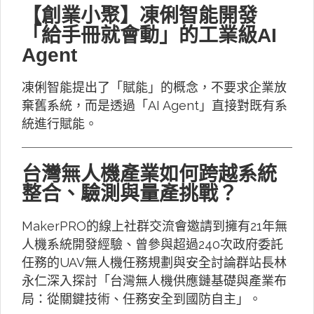
【創業小聚】凍俐智能開發
「給手冊就會動」的工業級AI
Agent
凍俐智能提出了「賦能」的概念，不要求企業放
棄舊系統，而是透過「AI Agent」直接對既有系
統進行賦能。
台灣無人機產業如何跨越系統
整合、驗測與量產挑戰？
MakerPRO的線上社群交流會邀請到擁有21年無
人機系統開發經驗、曾參與超過240次政府委託
任務的UAV無人機任務規劃與安全討論群站長林
永仁深入探討「台灣無人機供應鏈基礎與產業布
局：從關鍵技術、任務安全到國防自主」。