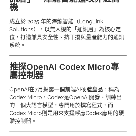
機
成立於 2025 年的澤龍智能（LongLink
Solutions），以無人機的「通訊層」為核心定
位，打造兼具安全性、抗干擾與量產能力的通訊
系統。
推探OpenAI Codex Micro專
屬控制器
OpenAI在7月揭露一個前端AI硬體產品，稱為
Codex Micro，Codex是OpenAI開發、訓練出
的一個大語言模型，專門用於撰寫程式，而
Codex Micro則是用來支援呼應Codex應用的硬
體控制器。