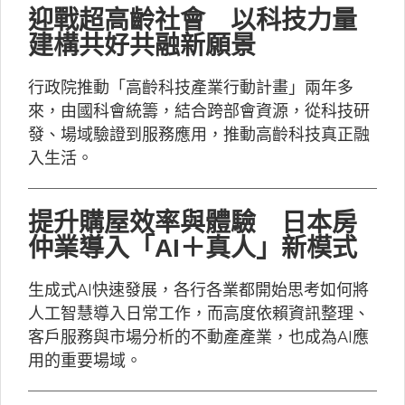
迎戰超高齡社會 以科技力量
建構共好共融新願景
行政院推動「高齡科技產業行動計畫」兩年多
來，由國科會統籌，結合跨部會資源，從科技研
發、場域驗證到服務應用，推動高齡科技真正融
入生活。
提升購屋效率與體驗 日本房
仲業導入「AI＋真人」新模式
生成式AI快速發展，各行各業都開始思考如何將
人工智慧導入日常工作，而高度依賴資訊整理、
客戶服務與市場分析的不動產產業，也成為AI應
用的重要場域。