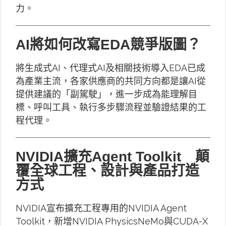
力。
AI將如何改寫EDA競爭版圖？
將生成式AI、代理式AI及相關技術導入EDA已成
為產業主流，各家供應商的共同方向都是讓AI從
提供建議的「副駕駛」，進一步成為能理解目
標、呼叫工具、執行多步驟流程並驗證結果的工
程代理。
NVIDIA擴充Agent Toolkit 顛
覆全球工程、設計與產品打造
方式
NVIDIA宣布擴充工程專用的NVIDIA Agent
Toolkit，新增NVIDIA PhysicsNeMo與CUDA-X