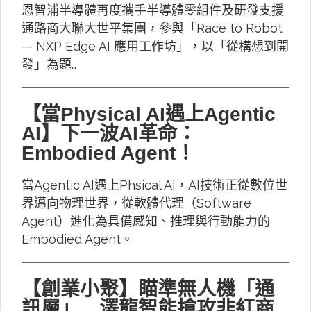
恩智浦半導體再度攜手半導體零組件及研發支援
通路商大聯大世平集團，參與「Race to Robot
— NXP Edge AI 應用工作坊」，以「從構想到開
發」為題…
【當Physical AI遇上Agentic
AI】下一波AI革命：
Embodied Agent！
當Agentic AI遇上Phsical AI，AI技術正從數位世
界邁向物理世界，從軟體代理（Software
Agent）進化為具備感知、推理與行動能力的
Embodied Agent。
【創業小聚】瞄準無人機「通
訊層」 澤龍智能搶攻非紅商