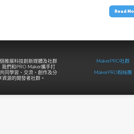
Read Mo
個推展科技創新媒體及社群
MakerPRO社群
我們和PRO Maker攜手打
共同學習、交流、創作及分
MakerPRO粉絲團
享資源的開發者社群。