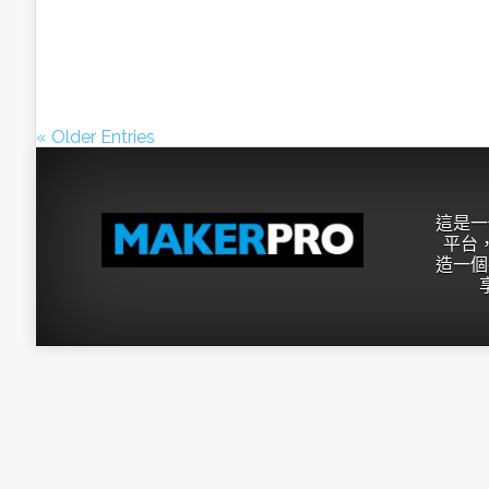
« Older Entries
這是一
平台，
造一個