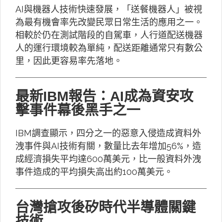
AI與機器人技術快速發展，「送餐機器人」被視
為最有機會率先改變民眾日常生活的應用之一。
相較於仍在測試階段的自駕車，人行道配送機器
人的運行環境較為單純，配送距離通常只有數公
里，因此更容易率先落地。
最新IBM報告：AI成為資安攻
擊事件幕後黑手之一
IBM調查顯示，四分之一的惡意入侵造成資料外
洩事件與AI技術有關，數量比去年增加56%，造
成經濟損失平均達600萬美元，比一般資料外洩
事件造成的平均損失高出約100萬美元。
台灣搶攻後矽時代半導體關鍵
技術