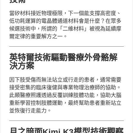
當矽材料接近物理極限，下一個能支撐高密度、
低功耗運算的電晶體通道材料會是什麼？在眾多
候選技術中，所謂的「二維材料」被視為延續摩
爾定律的重要解方之一。
英特爾技術驅動醫療外骨骼解
決方案
因下肢受傷而無法站立或行走的患者，通常需要
接受密集的臨床復健與專業物理治療師的協助。
此類醫療照護透過反覆訓練肢體功能，協助大腦
重新學習控制肢體運動，最終幫助患者重新站立
並恢復行走能力。
月之暗面Kimi K3模型技術觀察