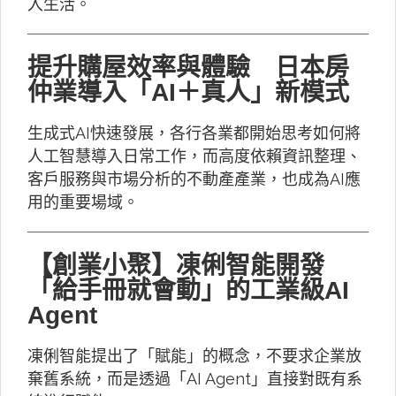
入生活。
提升購屋效率與體驗 日本房
仲業導入「AI＋真人」新模式
生成式AI快速發展，各行各業都開始思考如何將
人工智慧導入日常工作，而高度依賴資訊整理、
客戶服務與市場分析的不動產產業，也成為AI應
用的重要場域。
【創業小聚】凍俐智能開發
「給手冊就會動」的工業級AI
Agent
凍俐智能提出了「賦能」的概念，不要求企業放
棄舊系統，而是透過「AI Agent」直接對既有系