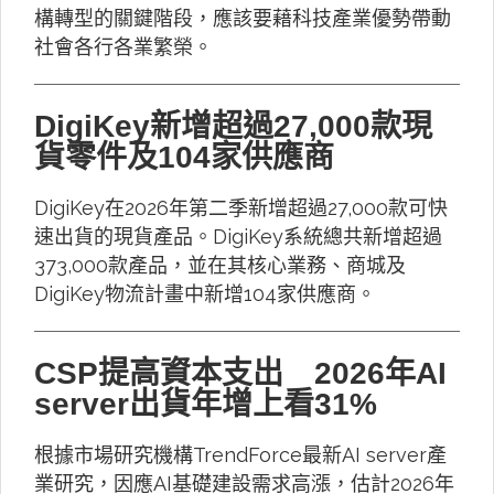
構轉型的關鍵階段，應該要藉科技產業優勢帶動
社會各行各業繁榮。
DigiKey新增超過27,000款現
貨零件及104家供應商
DigiKey在2026年第二季新增超過27,000款可快
速出貨的現貨產品。DigiKey系統總共新增超過
373,000款產品，並在其核心業務、商城及
DigiKey物流計畫中新增104家供應商。
CSP提高資本支出 2026年AI
server出貨年增上看31%
根據市場研究機構TrendForce最新AI server產
業研究，因應AI基礎建設需求高漲，估計2026年