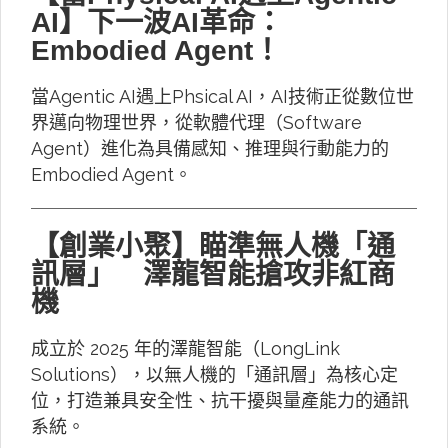
AI】下一波AI革命：
Embodied Agent！
當Agentic AI遇上Phsical AI，AI技術正從數位世
界邁向物理世界，從軟體代理（Software
Agent）進化為具備感知、推理與行動能力的
Embodied Agent。
【創業小聚】瞄準無人機「通
訊層」 澤龍智能搶攻非紅商
機
成立於 2025 年的澤龍智能（LongLink
Solutions），以無人機的「通訊層」為核心定
位，打造兼具安全性、抗干擾與量產能力的通訊
系統。