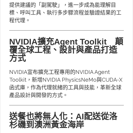
提供建議的「副駕駛」，進一步成為能理解目
標、呼叫工具、執行多步驟流程並驗證結果的工
程代理。
NVIDIA擴充Agent Toolkit 顛
覆全球工程、設計與產品打造
方式
NVIDIA宣布擴充工程專用的NVIDIA Agent
Toolkit，新增NVIDIA PhysicsNeMo與CUDA-X
函式庫，作為代理就緒的工具與技能，革新全球
產品設計與開發的方式。
送餐也將無人化：AI配送從洛
杉磯到澳洲黃金海岸