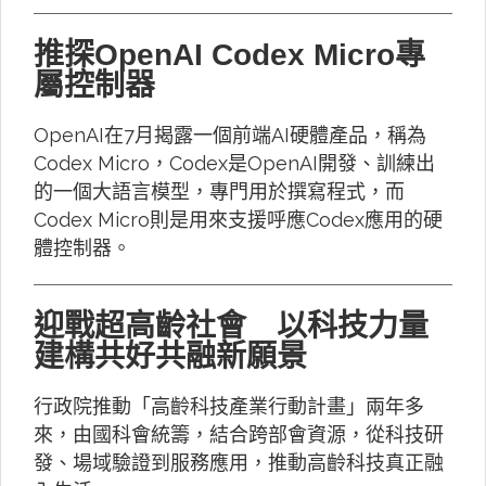
推探OpenAI Codex Micro專
屬控制器
OpenAI在7月揭露一個前端AI硬體產品，稱為
Codex Micro，Codex是OpenAI開發、訓練出
的一個大語言模型，專門用於撰寫程式，而
Codex Micro則是用來支援呼應Codex應用的硬
體控制器。
迎戰超高齡社會 以科技力量
建構共好共融新願景
行政院推動「高齡科技產業行動計畫」兩年多
來，由國科會統籌，結合跨部會資源，從科技研
發、場域驗證到服務應用，推動高齡科技真正融