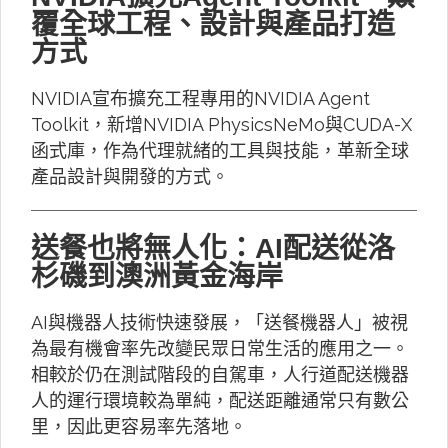
覆全球工程、設計與產品打造
方式
NVIDIA宣布擴充工程專用的NVIDIA Agent
Toolkit，新增NVIDIA PhysicsNeMo與CUDA-X
函式庫，作為代理就緒的工具與技能，革新全球
產品設計與開發的方式。
送餐也將無人化：AI配送從洛
杉磯到澳洲黃金海岸
AI與機器人技術快速發展，「送餐機器人」被視
為最有機會率先改變民眾日常生活的應用之一。
相較於仍在測試階段的自駕車，人行道配送機器
人的運行環境較為單純，配送距離通常只有數公
里，因此更容易率先落地。