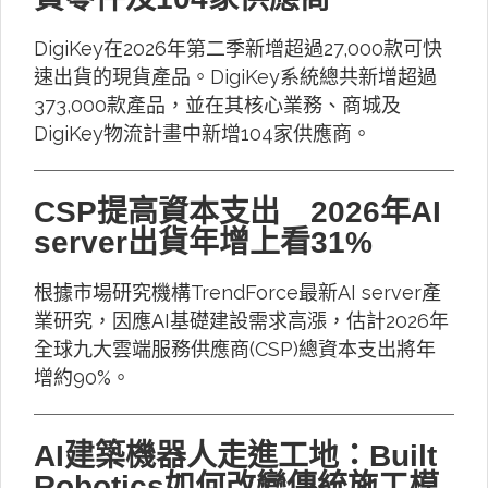
DigiKey在2026年第二季新增超過27,000款可快
速出貨的現貨產品。DigiKey系統總共新增超過
373,000款產品，並在其核心業務、商城及
DigiKey物流計畫中新增104家供應商。
CSP提高資本支出 2026年AI
server出貨年增上看31%
根據市場研究機構TrendForce最新AI server產
業研究，因應AI基礎建設需求高漲，估計2026年
全球九大雲端服務供應商(CSP)總資本支出將年
增約90%。
AI建築機器人走進工地：Built
Robotics如何改變傳統施工模