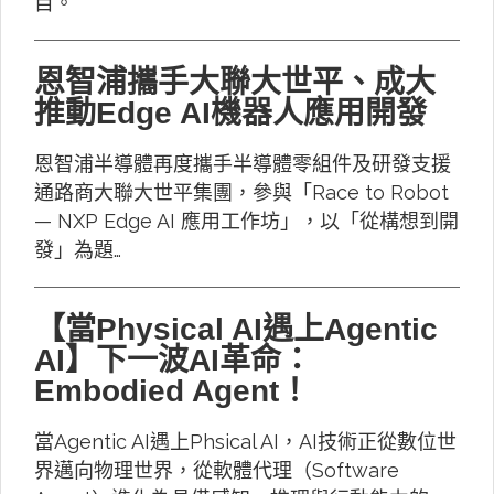
目。
恩智浦攜手大聯大世平、成大
推動Edge AI機器人應用開發
恩智浦半導體再度攜手半導體零組件及研發支援
通路商大聯大世平集團，參與「Race to Robot
— NXP Edge AI 應用工作坊」，以「從構想到開
發」為題…
【當Physical AI遇上Agentic
AI】下一波AI革命：
Embodied Agent！
當Agentic AI遇上Phsical AI，AI技術正從數位世
界邁向物理世界，從軟體代理（Software