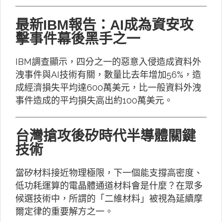
最新IBM報告：AI成為資安攻
擊事件幕後黑手之一
IBM調查顯示，四分之一的惡意入侵造成資料外
洩事件與AI技術有關，數量比去年增加56%，造
成經濟損失平均達600萬美元，比一般資料外洩
事件造成的平均損失高出約100萬美元。
台灣搶攻後矽時代半導體關鍵
技術
當矽材料接近物理極限，下一個能支撐高密度、
低功耗運算的電晶體通道材料會是什麼？在眾多
候選技術中，所謂的「二維材料」被視為延續摩
爾定律的重要解方之一。