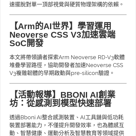
速擺脫對單一頂部視覺與硬質物理架構的依賴。
【Arm的AI世界】學習運用
Neoverse CSS V3加速雲端
SoC開發
本文將帶領讀者探索Arm Neoverse RD-V3軟體
堆疊學習路徑，協助開發者加速Neoverse CSS
V3複雜韌體的早期啟動與pre-silicon驗證。
【活動報導】BBONI AI創業
坊：從感測到模型快速部署
透過Bboni AI整合感測裝置、AI工具鏈與低功耗
裝置部署能力，不僅提升開發效率，也為體感互
動、智慧健康、運動分析及智慧教育等領域提供