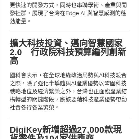
更快速的開發方式，同時也串聯學術、產業與開
發社群，展現了台灣在Edge AI 與智慧感測的蓬
勃能量。
擴大科技投資、邁向智慧國家
2.0 行政院科技預算編列創新
高
國科會表示，在全球地緣政治局勢與AI科技競合
之際，除了強化半導體與AI產業優勢以鞏固科技
戰略地位及經濟繁榮之外，台灣也正面臨產業結
構轉型的關鍵階段，應該要藉科技產業優勢帶動
社會各行各業繁榮。
DigiKey新增超過27,000款現
貨零件及104家供應商