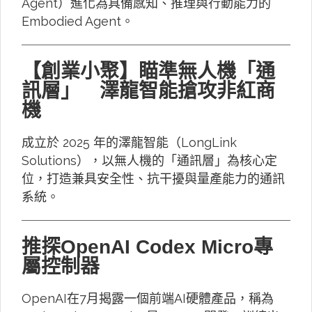
Agent）進化為具備感知、推理與行動能力的
Embodied Agent。
【創業小聚】瞄準無人機「通
訊層」 澤龍智能搶攻非紅商
機
成立於 2025 年的澤龍智能（LongLink
Solutions），以無人機的「通訊層」為核心定
位，打造兼具安全性、抗干擾與量產能力的通訊
系統。
推探OpenAI Codex Micro專
屬控制器
OpenAI在7月揭露一個前端AI硬體產品，稱為