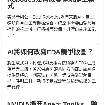
式
美國新創公司Built Robotics近年來將AI、自主
導航與重型工程機械結合，讓原本需要由駕駛員
操作的挖土機、打樁機等設備，具備自主施工能
力。
AI將如何改寫EDA競爭版圖？
將生成式AI、代理式AI及相關技術導入EDA已成
為產業主流，各家供應商的共同方向都是讓AI從
提供建議的「副駕駛」，進一步成為能理解目
標、呼叫工具、執行多步驟流程並驗證結果的工
程代理。
NVIDIA擴充Agent Toolkit 顛