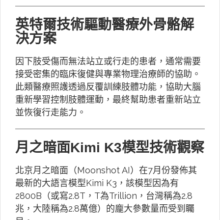
英特爾技術驅動醫療外骨骼解
決方案
因下肢受傷而無法站立或行走的患者，通常需要
接受密集的臨床復健與專業物理治療師的協助。
此類醫療照護透過反覆訓練肢體功能，協助大腦
重新學習控制肢體運動，最終幫助患者重新站立
並恢復行走能力。
月之暗面Kimi K3模型技術觀察
北京月之暗面（Moonshot AI）在7月份發佈其
最新的大語言模型Kimi K3，該模型因為有
2800B（或寫2.8T，T為Trillion，台灣稱為2.8
兆，大陸稱為2.8萬億）的龐大參數量而受到矚