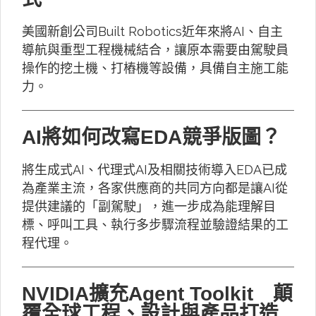
美國新創公司Built Robotics近年來將AI、自主
導航與重型工程機械結合，讓原本需要由駕駛員
操作的挖土機、打樁機等設備，具備自主施工能
力。
AI將如何改寫EDA競爭版圖？
將生成式AI、代理式AI及相關技術導入EDA已成
為產業主流，各家供應商的共同方向都是讓AI從
提供建議的「副駕駛」，進一步成為能理解目
標、呼叫工具、執行多步驟流程並驗證結果的工
程代理。
NVIDIA擴充Agent Toolkit 顛
覆全球工程、設計與產品打造