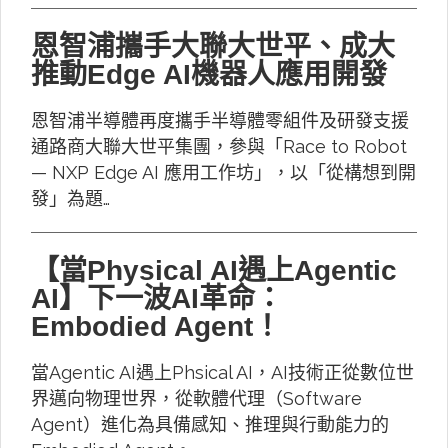
恩智浦攜手大聯大世平、成大
推動Edge AI機器人應用開發
恩智浦半導體再度攜手半導體零組件及研發支援
通路商大聯大世平集團，參與「Race to Robot
— NXP Edge AI 應用工作坊」，以「從構想到開
發」為題…
【當Physical AI遇上Agentic
AI】下一波AI革命：
Embodied Agent！
當Agentic AI遇上Phsical AI，AI技術正從數位世
界邁向物理世界，從軟體代理（Software
Agent）進化為具備感知、推理與行動能力的