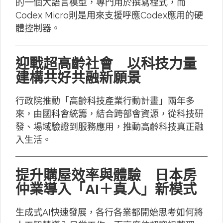
的一個大語言模型，專門用於撰寫程式，而
Codex Micro則是用來支援呼應Codex應用的硬
體控制器。
迎戰超高齡社會 以科技力量
建構共好共融新願景
行政院推動「高齡科技產業行動計畫」兩年多
來，由國科會統籌，結合跨部會資源，從科技研
發、場域驗證到服務應用，推動高齡科技真正融
入生活。
提升購屋效率與體驗 日本房
仲業導入「AI＋真人」新模式
生成式AI快速發展，各行各業都開始思考如何將