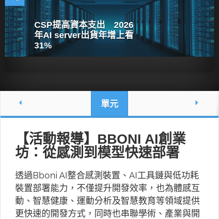
CSP提高資本支出 2026
年AI server出貨年增上看
31%
單元
【活動報導】BBONI AI創業
坊：從感測到模型快速部署
透過Bboni AI整合感測裝置、AI工具鏈與低功耗
裝置部署能力，不僅提升開發效率，也為體感互
動、智慧健康、運動分析及智慧教育等領域提供
更快速的開發方式，同時也串聯學術、產業與開