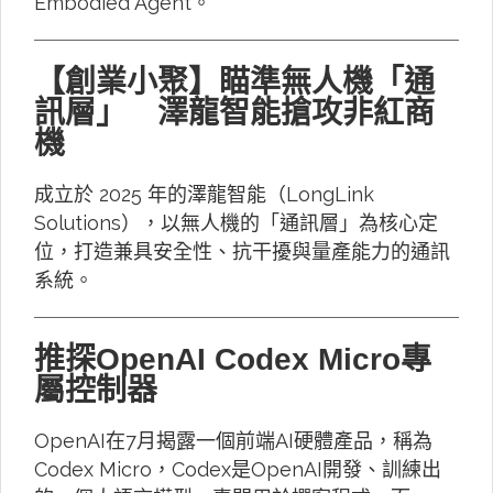
Embodied Agent。
【創業小聚】瞄準無人機「通
訊層」 澤龍智能搶攻非紅商
機
成立於 2025 年的澤龍智能（LongLink
Solutions），以無人機的「通訊層」為核心定
位，打造兼具安全性、抗干擾與量產能力的通訊
系統。
推探OpenAI Codex Micro專
屬控制器
OpenAI在7月揭露一個前端AI硬體產品，稱為
Codex Micro，Codex是OpenAI開發、訓練出