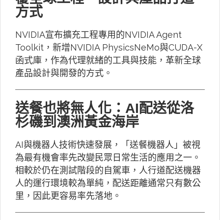
方式
NVIDIA宣布擴充工程專用的NVIDIA Agent
Toolkit，新增NVIDIA PhysicsNeMo與CUDA-X
函式庫，作為代理就緒的工具與技能，革新全球
產品設計與開發的方式。
送餐也將無人化：AI配送從洛
杉磯到澳洲黃金海岸
AI與機器人技術快速發展，「送餐機器人」被視
為最有機會率先改變民眾日常生活的應用之一。
相較於仍在測試階段的自駕車，人行道配送機器
人的運行環境較為單純，配送距離通常只有數公
里，因此更容易率先落地。