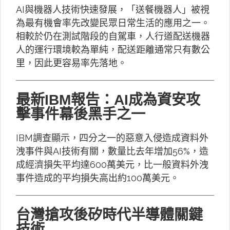
AI與機器人技術快速發展，「送餐機器人」被視
為最有機會率先改變民眾日常生活的應用之一。
相較於仍在測試階段的自駕車，人行道配送機器
人的運行環境較為單純，配送距離通常只有數公
里，因此更容易率先落地。
最新IBM報告：AI成為資安攻
擊事件幕後黑手之一
IBM調查顯示，四分之一的惡意入侵造成資料外
洩事件與AI技術有關，數量比去年增加56%，造
成經濟損失平均達600萬美元，比一般資料外洩
事件造成的平均損失高出約100萬美元。
台灣搶攻後矽時代半導體關鍵
技術