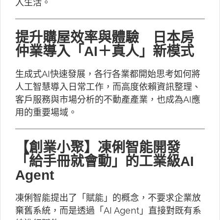
入生活。
提升購屋效率與體驗 日本房
仲業導入「AI＋真人」新模式
生成式AI快速發展，各行各業都開始思考如何將
人工智慧導入日常工作，而高度依賴資訊整理、
客戶服務與市場分析的不動產產業，也成為AI應
用的重要場域。
【創業小聚】凍俐智能開發
「給手冊就會動」的工業級AI
Agent
凍俐智能提出了「賦能」的概念，不要求企業放
棄舊系統，而是透過「AI Agent」直接對既有系