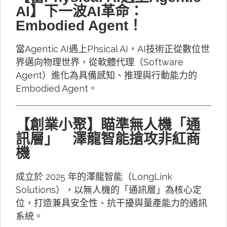
AI】下一波AI革命：
Embodied Agent！
當Agentic AI遇上Phsical AI，AI技術正從數位世
界邁向物理世界，從軟體代理（Software
Agent）進化為具備感知、推理與行動能力的
Embodied Agent。
【創業小聚】瞄準無人機「通
訊層」 澤龍智能搶攻非紅商
機
成立於 2025 年的澤龍智能（LongLink
Solutions），以無人機的「通訊層」為核心定
位，打造兼具安全性、抗干擾與量產能力的通訊
系統。