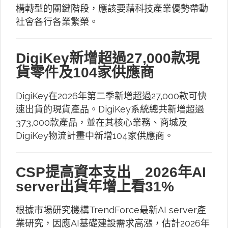
構轉型的關鍵階段，應該要藉科技產業優勢帶動
社會各行各業繁榮。
DigiKey新增超過27,000款現
貨零件及104家供應商
DigiKey在2026年第二季新增超過27,000款可快
速出貨的現貨產品。DigiKey系統總共新增超過
373,000款產品，並在其核心業務、商城及
DigiKey物流計畫中新增104家供應商。
CSP提高資本支出 2026年AI
server出貨年增上看31%
根據市場研究機構TrendForce最新AI server產
業研究，因應AI基礎建設需求高漲，估計2026年