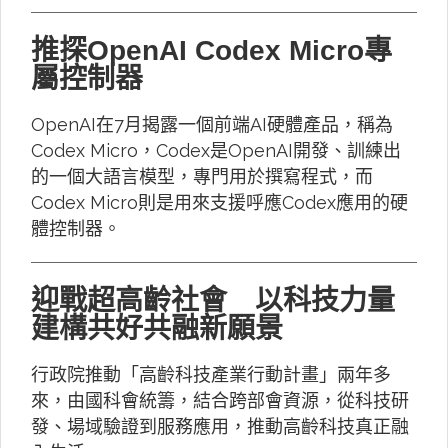
推探OpenAI Codex Micro專
屬控制器
OpenAI在7月揭露一個前端AI硬體產品，稱為
Codex Micro，Codex是OpenAI開發、訓練出
的一個大語言模型，專門用於撰寫程式，而
Codex Micro則是用來支援呼應Codex應用的硬
體控制器。
迎戰超高齡社會 以科技力量
建構共好共融新願景
行政院推動「高齡科技產業行動計畫」兩年多
來，由國科會統籌，結合跨部會資源，從科技研
發、場域驗證到服務應用，推動高齡科技真正融