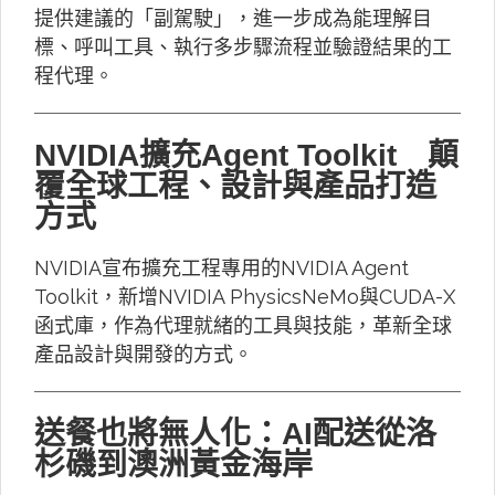
提供建議的「副駕駛」，進一步成為能理解目
標、呼叫工具、執行多步驟流程並驗證結果的工
程代理。
NVIDIA擴充Agent Toolkit 顛
覆全球工程、設計與產品打造
方式
NVIDIA宣布擴充工程專用的NVIDIA Agent
Toolkit，新增NVIDIA PhysicsNeMo與CUDA-X
函式庫，作為代理就緒的工具與技能，革新全球
產品設計與開發的方式。
送餐也將無人化：AI配送從洛
杉磯到澳洲黃金海岸