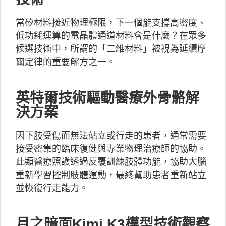
當矽材料接近物理極限，下一個能支撐高密度、
低功耗運算的電晶體通道材料會是什麼？在眾多
候選技術中，所謂的「二維材料」被視為延續摩
爾定律的重要解方之一。
英特爾技術驅動醫療外骨骼解
決方案
因下肢受傷而無法站立或行走的患者，通常需要
接受密集的臨床復健與專業物理治療師的協助。
此類醫療照護透過反覆訓練肢體功能，協助大腦
重新學習控制肢體運動，最終幫助患者重新站立
並恢復行走能力。
月之暗面Kimi K3模型技術觀察