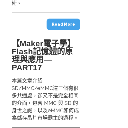
術。
Read More
【Maker電子學】
Flash記憶體的原
理與應用—
PART17
本篇文章介紹
SD/MMC/eMMC這三個有很
多共通處，卻又不是完全相同
的介面，包含 MMC 與 SD 的
身世之謎，以及eMMC如何成
為儲存晶片市場霸主的過程。