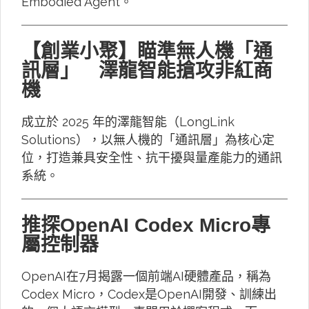
Embodied Agent。
【創業小聚】瞄準無人機「通
訊層」 澤龍智能搶攻非紅商
機
成立於 2025 年的澤龍智能（LongLink
Solutions），以無人機的「通訊層」為核心定
位，打造兼具安全性、抗干擾與量產能力的通訊
系統。
推探OpenAI Codex Micro專
屬控制器
OpenAI在7月揭露一個前端AI硬體產品，稱為
Codex Micro，Codex是OpenAI開發、訓練出