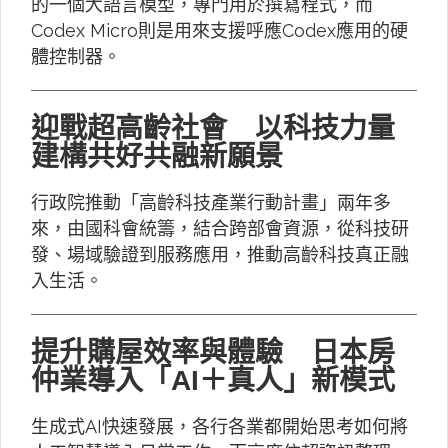
的一個大語言模型，專門用於撰寫程式，而
Codex Micro則是用來支援呼應Codex應用的硬
體控制器。
迎戰超高齡社會 以科技力量
建構共好共融新願景
行政院推動「高齡科技產業行動計畫」兩年多
來，由國科會統籌，結合跨部會資源，從科技研
發、場域驗證到服務應用，推動高齡科技真正融
入生活。
提升購屋效率與體驗 日本房
仲業導入「AI＋真人」新模式
生成式AI快速發展，各行各業都開始思考如何將