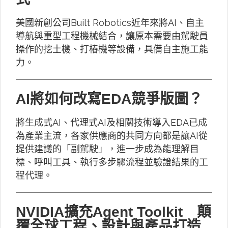
美國新創公司Built Robotics近年來將AI、自主
導航與重型工程機械結合，讓原本需要由駕駛員
操作的挖土機、打樁機等設備，具備自主施工能
力。
AI將如何改寫EDA競爭版圖？
將生成式AI、代理式AI及相關技術導入EDA已成
為產業主流，各家供應商的共同方向都是讓AI從
提供建議的「副駕駛」，進一步成為能理解目
標、呼叫工具、執行多步驟流程並驗證結果的工
程代理。
NVIDIA擴充Agent Toolkit 顛
覆全球工程、設計與產品打造