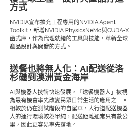
方式
NVIDIA宣布擴充工程專用的NVIDIA Agent
Toolkit，新增NVIDIA PhysicsNeMo與CUDA-X
函式庫，作為代理就緒的工具與技能，革新全球
產品設計與開發的方式。
送餐也將無人化：AI配送從洛
杉磯到澳洲黃金海岸
AI與機器人技術快速發展，「送餐機器人」被視
為最有機會率先改變民眾日常生活的應用之一。
相較於仍在測試階段的自駕車，人行道配送機器
人的運行環境較為單純，配送距離通常只有數公
里，因此更容易率先落地。