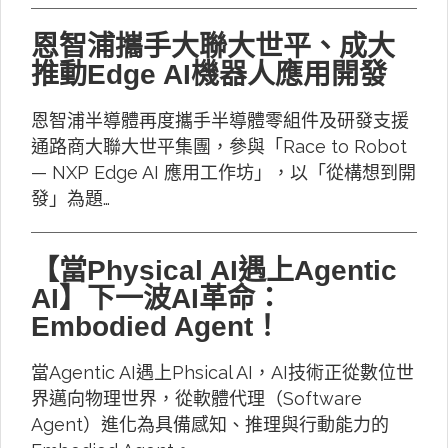
恩智浦攜手大聯大世平、成大
推動Edge AI機器人應用開發
恩智浦半導體再度攜手半導體零組件及研發支援
通路商大聯大世平集團，參與「Race to Robot
— NXP Edge AI 應用工作坊」，以「從構想到開
發」為題…
【當Physical AI遇上Agentic
AI】下一波AI革命：
Embodied Agent！
當Agentic AI遇上Phsical AI，AI技術正從數位世
界邁向物理世界，從軟體代理（Software
Agent）進化為具備感知、推理與行動能力的