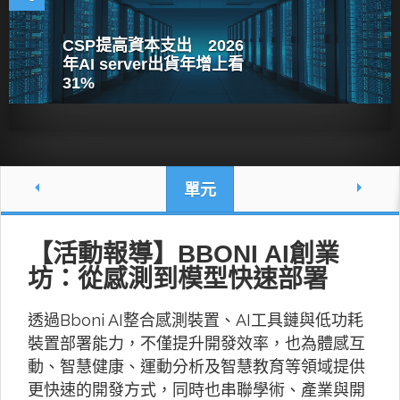
CSP提高資本支出 2026
年AI server出貨年增上看
31%
單元
【活動報導】BBONI AI創業
坊：從感測到模型快速部署
透過Bboni AI整合感測裝置、AI工具鏈與低功耗
裝置部署能力，不僅提升開發效率，也為體感互
動、智慧健康、運動分析及智慧教育等領域提供
更快速的開發方式，同時也串聯學術、產業與開