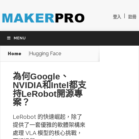
|
登入
註冊
MENU
Hugging Face
Home
為何Google、
NVIDIA和Intel都支
持LeRobot開源專
案？
LeRobot 的快速崛起，除了
提供了一套優雅的軟體架構來
處理 VLA 模型的核心挑戰，