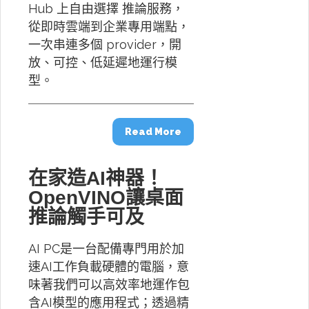
Hub 上自由選擇 推論服務，
從即時雲端到企業專用端點，
一次串連多個 provider，開
放、可控、低延遲地運行模
型。
Read More
在家造AI神器！
OpenVINO讓桌面
推論觸手可及
AI PC是一台配備專門用於加
速AI工作負載硬體的電腦，意
味著我們可以高效率地運作包
含AI模型的應用程式；透過精