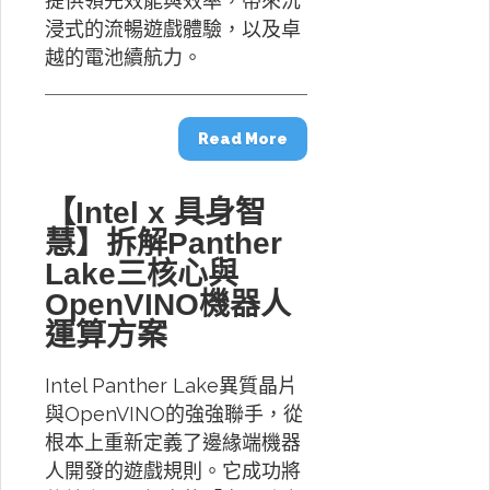
提供領先效能與效率，帶來沉
浸式的流暢遊戲體驗，以及卓
越的電池續航力。
Read More
【Intel x 具身智
慧】拆解Panther
Lake三核心與
OpenVINO機器人
運算方案
Intel Panther Lake異質晶片
與OpenVINO的強強聯手，從
根本上重新定義了邊緣端機器
人開發的遊戲規則。它成功將