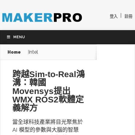
|
登入
註冊
MENU
Intel
Home
跨越Sim-to-Real鴻
溝：韓國
Movensys提出
WMX ROS2軟體定
義解方
當全球科技產業將目光聚焦於
AI 模型的參數與大腦的智慧