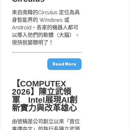
來自南韓的Circulus 定位為具
身智能界的 Windows 或
Android，各家的機器人都可
以導入他們的軟體（大腦），
很快就變聰明了！
Read More
【COMPUTEX
2026】陳立武領
軍 Intel展現AI創
新實力與改革雄心
由號稱是公司創立以來「首位
會講中文」的執行長陳立武領