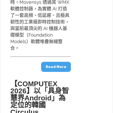
時，Movensys 透過其 WMX
軟體控制器，為實體 AI 打造
了一套高頻、低延遲、且極具
韌性的工業級即時控制技術，
與當前最頂尖的 AI 機器人基
礎模型（Foundation
Models）軟體堆疊無縫整
合。
Read More
【COMPUTEX
2026】以「具身智
慧界Android」為
定位的韓國
Circulus