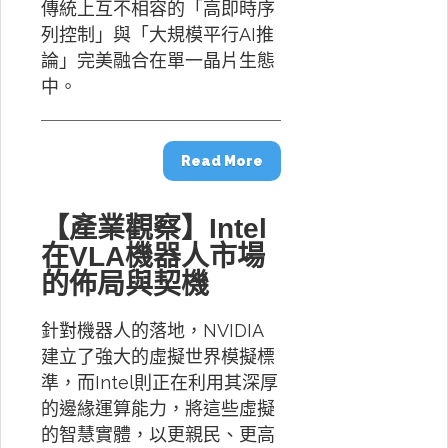
傳統上互不相容的「高即時序
列控制」與「大規模平行AI推
論」完美融合在單一晶片生態
中。
Read More
【產業觀察】Intel
在VLA機器人市場
的佈局與契機
針對機器人的落地，NVIDIA
建立了強大的虛擬世界模擬標
準，而Intel則正在利用其深厚
的邊緣運算能力，將這些虛擬
的智慧實體，以更親民、更高