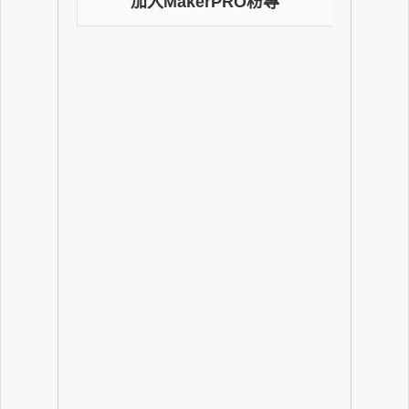
加入MakerPRO粉專