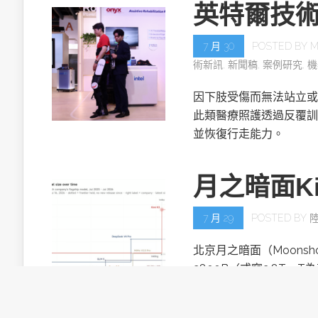
英特爾技
7 月 30
POSTED BY
M
術新訊
,
新聞稿
,
案例研究
,
機
因下肢受傷而無法站立或
此類醫療照護透過反覆訓
並恢復行走能力。
月之暗面Ki
7 月 29
POSTED BY
北京月之暗面（Moonsh
2800B（或寫2.8T，T
目。