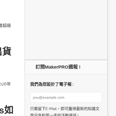
新增超過
出貨
訂閱MakerPRO週報 !
026年
我們為您設計了電子報 :
cs如
只需留下E-Mail，即可獲得最新的知識文
章分享和第一手的活動資訊 !