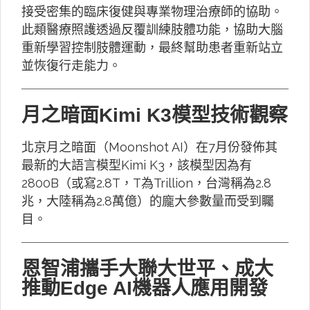
接受密集的臨床復健與專業物理治療師的協助。
此類醫療照護透過反覆訓練肢體功能，協助大腦
重新學習控制肢體運動，最終幫助患者重新站立
並恢復行走能力。
月之暗面Kimi K3模型技術觀察
北京月之暗面（Moonshot AI）在7月份發佈其
最新的大語言模型Kimi K3，該模型因為有
2800B（或寫2.8T，T為Trillion，台灣稱為2.8
兆，大陸稱為2.8萬億）的龐大參數量而受到矚
目。
恩智浦攜手大聯大世平、成大
推動Edge AI機器人應用開發