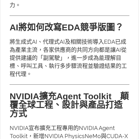
力。
AI將如何改寫EDA競爭版圖？
將生成式AI、代理式AI及相關技術導入EDA已成
為產業主流，各家供應商的共同方向都是讓AI從
提供建議的「副駕駛」，進一步成為能理解目
標、呼叫工具、執行多步驟流程並驗證結果的工
程代理。
NVIDIA擴充Agent Toolkit 顛
覆全球工程、設計與產品打造
方式
NVIDIA宣布擴充工程專用的NVIDIA Agent
Toolkit，新增NVIDIA PhysicsNeMo與CUDA-X