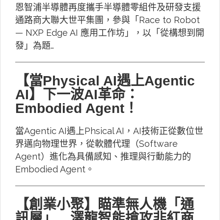
恩智浦半導體再度攜手半導體零組件及研發支援
通路商大聯大世平集團，參與「Race to Robot
— NXP Edge AI 應用工作坊」，以「從構想到開
發」為題…
【當Physical AI遇上Agentic
AI】下一波AI革命：
Embodied Agent！
當Agentic AI遇上Phsical AI，AI技術正從數位世
界邁向物理世界，從軟體代理（Software
Agent）進化為具備感知、推理與行動能力的
Embodied Agent。
【創業小聚】瞄準無人機「通
訊層」 澤龍智能搶攻非紅商