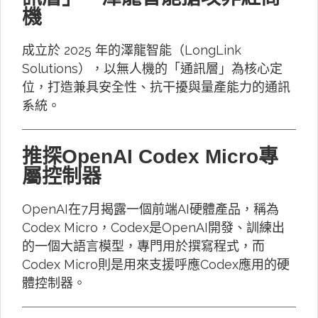
機
成立於 2025 年的澤龍智能（LongLink
Solutions），以無人機的「通訊層」為核心定
位，打造兼具安全性、抗干擾與量產能力的通訊
系統。
推探OpenAI Codex Micro專
屬控制器
OpenAI在7月揭露一個前端AI硬體產品，稱為
Codex Micro，Codex是OpenAI開發、訓練出
的一個大語言模型，專門用於撰寫程式，而
Codex Micro則是用來支援呼應Codex應用的硬
體控制器。