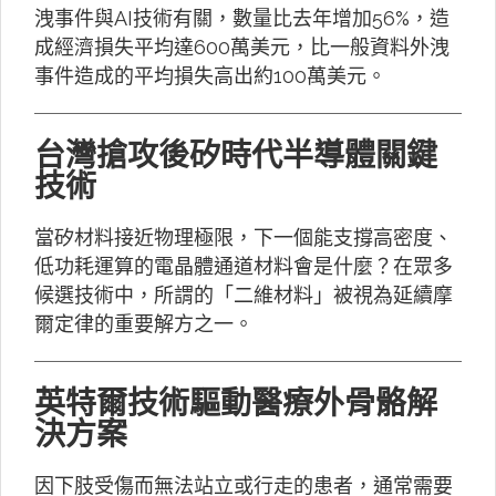
洩事件與AI技術有關，數量比去年增加56%，造
成經濟損失平均達600萬美元，比一般資料外洩
事件造成的平均損失高出約100萬美元。
台灣搶攻後矽時代半導體關鍵
技術
當矽材料接近物理極限，下一個能支撐高密度、
低功耗運算的電晶體通道材料會是什麼？在眾多
候選技術中，所謂的「二維材料」被視為延續摩
爾定律的重要解方之一。
英特爾技術驅動醫療外骨骼解
決方案
因下肢受傷而無法站立或行走的患者，通常需要