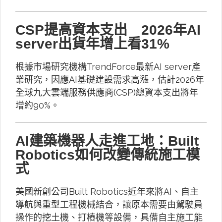
CSP提高資本支出 2026年AI
server出貨年增上看31%
根據市場研究機構TrendForce最新AI server產
業研究，因應AI基礎建設需求高漲，估計2026年
全球九大雲端服務供應商(CSP)總資本支出將年
增約90%。
AI建築機器人走進工地：Built
Robotics如何改變傳統施工模
式
美國新創公司Built Robotics近年來將AI、自主
導航與重型工程機械結合，讓原本需要由駕駛員
操作的挖土機、打樁機等設備，具備自主施工能