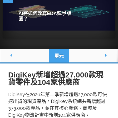
AI將如何改寫EDA競爭版
圖？
單元
DigiKey新增超過27,000款現
貨零件及104家供應商
DigiKey在2026年第二季新增超過27,000款可快
速出貨的現貨產品。DigiKey系統總共新增超過
373,000款產品，並在其核心業務、商城及
DigiKey物流計畫中新增104家供應商。