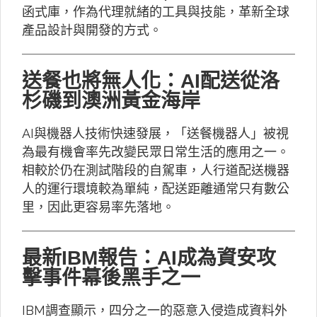
函式庫，作為代理就緒的工具與技能，革新全球
產品設計與開發的方式。
送餐也將無人化：AI配送從洛
杉磯到澳洲黃金海岸
AI與機器人技術快速發展，「送餐機器人」被視
為最有機會率先改變民眾日常生活的應用之一。
相較於仍在測試階段的自駕車，人行道配送機器
人的運行環境較為單純，配送距離通常只有數公
里，因此更容易率先落地。
最新IBM報告：AI成為資安攻
擊事件幕後黑手之一
IBM調查顯示，四分之一的惡意入侵造成資料外