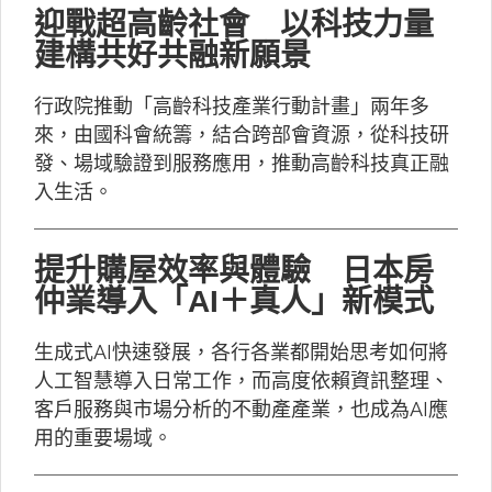
迎戰超高齡社會 以科技力量
建構共好共融新願景
行政院推動「高齡科技產業行動計畫」兩年多
來，由國科會統籌，結合跨部會資源，從科技研
發、場域驗證到服務應用，推動高齡科技真正融
入生活。
提升購屋效率與體驗 日本房
仲業導入「AI＋真人」新模式
生成式AI快速發展，各行各業都開始思考如何將
人工智慧導入日常工作，而高度依賴資訊整理、
客戶服務與市場分析的不動產產業，也成為AI應
用的重要場域。