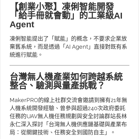
【創業小聚】凍俐智能開發
「給手冊就會動」的工業級AI
Agent
凍俐智能提出了「賦能」的概念，不要求企業放
棄舊系統，而是透過「AI Agent」直接對既有系
統進行賦能。
台灣無人機產業如何跨越系統
整合、驗測與量產挑戰？
MakerPRO的線上社群交流會邀請到擁有21年無
人機系統開發經驗、曾參與超過240次政府委託
任務的UAV無人機任務規劃與安全討論群站長林
永仁深入探討「台灣無人機供應鏈基礎與產業布
局：從關鍵技術、任務安全到國防自主」。