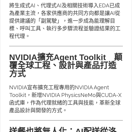
將生成式AI、代理式AI及相關技術導入EDA已成
為產業主流，各家供應商的共同方向都是讓AI從
提供建議的「副駕駛」，進一步成為能理解目
標、呼叫工具、執行多步驟流程並驗證結果的工
程代理。
NVIDIA擴充Agent Toolkit 顛
覆全球工程、設計與產品打造
方式
NVIDIA宣布擴充工程專用的NVIDIA Agent
Toolkit，新增NVIDIA PhysicsNeMo與CUDA-X
函式庫，作為代理就緒的工具與技能，革新全球
產品設計與開發的方式。
送餐也將無人化：AI配送從洛