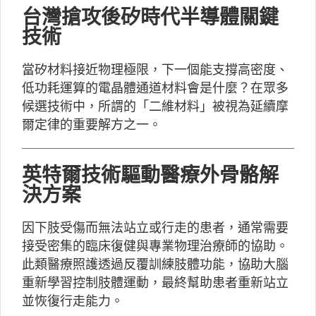
台灣搶攻後矽時代半導體關鍵
技術
當矽材料接近物理極限，下一個能支撐高密度、
低功耗運算的電晶體通道材料會是什麼？在眾多
候選技術中，所謂的「二維材料」被視為延續摩
爾定律的重要解方之一。
英特爾技術驅動醫療外骨骼解
決方案
因下肢受傷而無法站立或行走的患者，通常需要
接受密集的臨床復健與專業物理治療師的協助。
此類醫療照護透過反覆訓練肢體功能，協助大腦
重新學習控制肢體運動，最終幫助患者重新站立
並恢復行走能力。