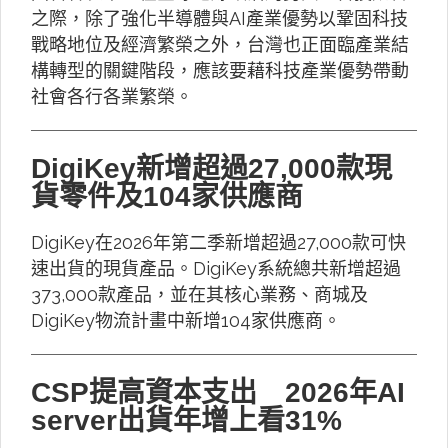
之際，除了強化半導體與AI產業優勢以鞏固科技
戰略地位及經濟繁榮之外，台灣也正面臨產業結
構轉型的關鍵階段，應該要藉科技產業優勢帶動
社會各行各業繁榮。
DigiKey新增超過27,000款現
貨零件及104家供應商
DigiKey在2026年第二季新增超過27,000款可快
速出貨的現貨產品。DigiKey系統總共新增超過
373,000款產品，並在其核心業務、商城及
DigiKey物流計畫中新增104家供應商。
CSP提高資本支出 2026年AI
server出貨年增上看31%