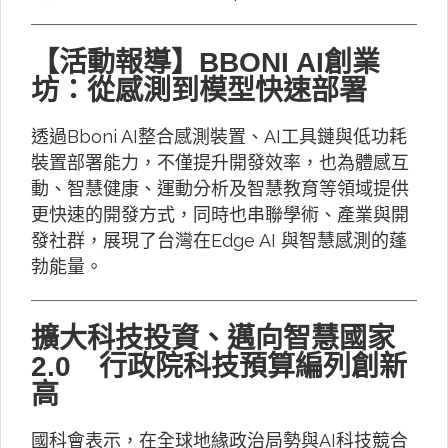
【活動報導】BBONI AI創業
坊：從感測到模型快速部署
透過Bboni AI整合感測裝置、AI工具鏈與低功耗
裝置部署能力，不僅提升開發效率，也為體感互
動、智慧健康、運動分析及智慧教育等領域提供
更快速的開發方式，同時也串聯學術、產業與開
發社群，展現了台灣在Edge AI 與智慧感測的蓬
勃能量。
擴大科技投資、邁向智慧國家
2.0 行政院科技預算編列創新
高
國科會表示，在全球地緣政治局勢與AI科技競合