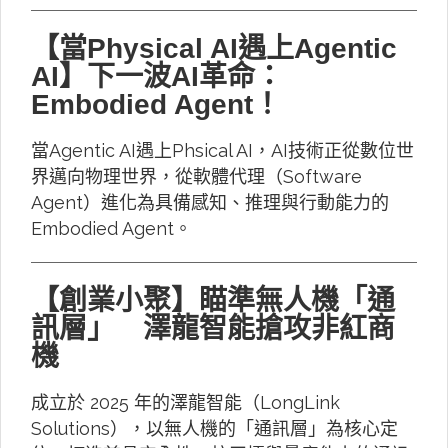
【當Physical AI遇上Agentic
AI】下一波AI革命：
Embodied Agent！
當Agentic AI遇上Phsical AI，AI技術正從數位世
界邁向物理世界，從軟體代理（Software
Agent）進化為具備感知、推理與行動能力的
Embodied Agent。
【創業小聚】瞄準無人機「通
訊層」 澤龍智能搶攻非紅商
機
成立於 2025 年的澤龍智能（LongLink
Solutions），以無人機的「通訊層」為核心定