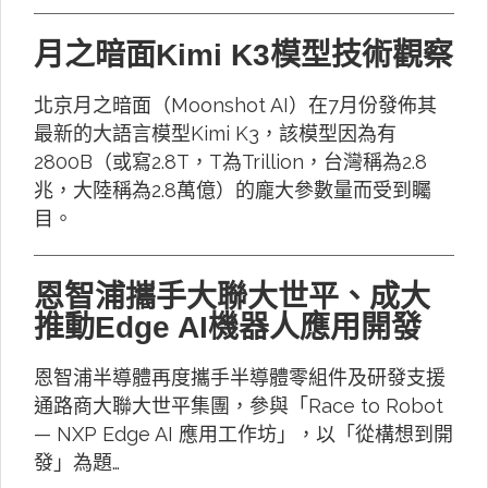
月之暗面Kimi K3模型技術觀察
北京月之暗面（Moonshot AI）在7月份發佈其
最新的大語言模型Kimi K3，該模型因為有
2800B（或寫2.8T，T為Trillion，台灣稱為2.8
兆，大陸稱為2.8萬億）的龐大參數量而受到矚
目。
恩智浦攜手大聯大世平、成大
推動Edge AI機器人應用開發
恩智浦半導體再度攜手半導體零組件及研發支援
通路商大聯大世平集團，參與「Race to Robot
— NXP Edge AI 應用工作坊」，以「從構想到開
發」為題…