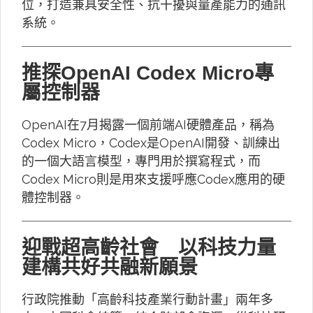
位，打造兼具安全性、抗干擾與量產能力的通訊
系統。
推探OpenAI Codex Micro專
屬控制器
OpenAI在7月揭露一個前端AI硬體產品，稱為
Codex Micro，Codex是OpenAI開發、訓練出
的一個大語言模型，專門用於撰寫程式，而
Codex Micro則是用來支援呼應Codex應用的硬
體控制器。
迎戰超高齡社會 以科技力量
建構共好共融新願景
行政院推動「高齡科技產業行動計畫」兩年多