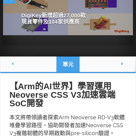
DigiKey新增超過27,000款
現貨零件及104家供應商
單元
【Arm的AI世界】學習運用
Neoverse CSS V3加速雲端
SoC開發
本文將帶領讀者探索Arm Neoverse RD-V3軟體
堆疊學習路徑，協助開發者加速Neoverse CSS
V3複雜韌體的早期啟動與pre-silicon驗證。