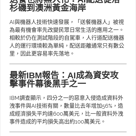
杉磯到澳洲黃金海岸
AI與機器人技術快速發展，「送餐機器人」被視
為最有機會率先改變民眾日常生活的應用之一。
相較於仍在測試階段的自駕車，人行道配送機器
人的運行環境較為單純，配送距離通常只有數公
里，因此更容易率先落地。
最新IBM報告：AI成為資安攻
擊事件幕後黑手之一
IBM調查顯示，四分之一的惡意入侵造成資料外
洩事件與AI技術有關，數量比去年增加56%，造
成經濟損失平均達600萬美元，比一般資料外洩
事件造成的平均損失高出約100萬美元。