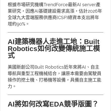
根據市場研究機構TrendForce最新AI server產
業研究，因應AI基礎建設需求高漲，估計2026年
全球九大雲端服務供應商(CSP)總資本支出將年
增約90%。
AI建築機器人走進工地：Built
Robotics如何改變傳統施工模
式
美國新創公司Built Robotics近年來將AI、自主
導航與重型工程機械結合，讓原本需要由駕駛員
操作的挖土機、打樁機等設備，具備自主施工能
力。
AI將如何改寫EDA競爭版圖？