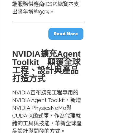
端服務供應商(CSP)總資本支
出將年增約90%。
Read More
NVIDIA擴充Agent
Toolkit 顛覆全球
工程、設計與產品
打造方式
NVIDIA宣布擴充工程專用的
NVIDIA Agent Toolkit，新增
NVIDIA PhysicsNeMo與
CUDA-X函式庫，作為代理就
緒的工具與技能，革新全球產
品設計與開發的方式。