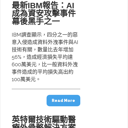
最新IBM報告：AI
成為資安攻擊事件
幕後黑手之一
IBM調查顯示，四分之一的惡
意入侵造成資料外洩事件與AI
技術有關，數量比去年增加
56%，造成經濟損失平均達
600萬美元，比一般資料外洩
事件造成的平均損失高出約
100萬美元。
Read More
英特爾技術驅動醫
療外骨骼解決方案