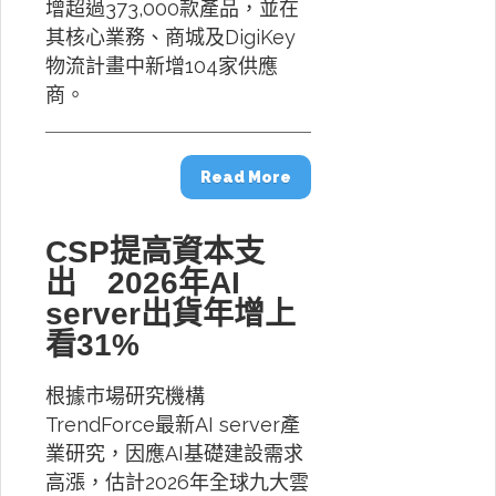
增超過373,000款產品，並在
其核心業務、商城及DigiKey
物流計畫中新增104家供應
商。
Read More
CSP提高資本支
出 2026年AI
server出貨年增上
看31%
根據市場研究機構
TrendForce最新AI server產
業研究，因應AI基礎建設需求
高漲，估計2026年全球九大雲