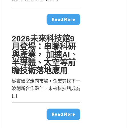
Read More
2026未來科技館9
月登場：串聯科研
與產業， 加速AI、
半導體、太空等前
瞻技術落地應用
從實驗室走向市場，企業尋找下一
波創新合作夥伴，未來科技館成為
[...]
Read More