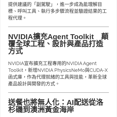
提供建議的「副駕駛」，進一步成為能理解目
標、呼叫工具、執行多步驟流程並驗證結果的工
程代理。
NVIDIA擴充Agent Toolkit 顛
覆全球工程、設計與產品打造
方式
NVIDIA宣布擴充工程專用的NVIDIA Agent
Toolkit，新增NVIDIA PhysicsNeMo與CUDA-X
函式庫，作為代理就緒的工具與技能，革新全球
產品設計與開發的方式。
送餐也將無人化：AI配送從洛
杉磯到澳洲黃金海岸