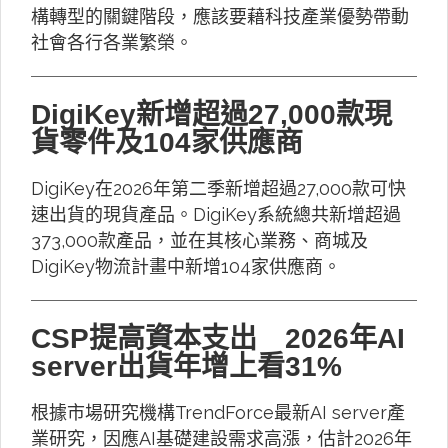
構轉型的關鍵階段，應該要藉科技產業優勢帶動
社會各行各業繁榮。
DigiKey新增超過27,000款現
貨零件及104家供應商
DigiKey在2026年第二季新增超過27,000款可快
速出貨的現貨產品。DigiKey系統總共新增超過
373,000款產品，並在其核心業務、商城及
DigiKey物流計畫中新增104家供應商。
CSP提高資本支出 2026年AI
server出貨年增上看31%
根據市場研究機構TrendForce最新AI server產
業研究，因應AI基礎建設需求高漲，估計2026年