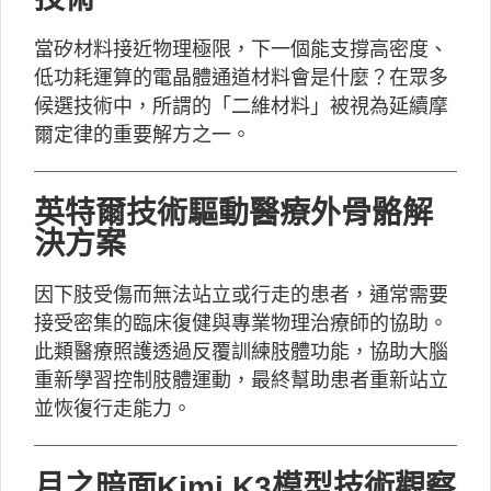
當矽材料接近物理極限，下一個能支撐高密度、
低功耗運算的電晶體通道材料會是什麼？在眾多
候選技術中，所謂的「二維材料」被視為延續摩
爾定律的重要解方之一。
英特爾技術驅動醫療外骨骼解
決方案
因下肢受傷而無法站立或行走的患者，通常需要
接受密集的臨床復健與專業物理治療師的協助。
此類醫療照護透過反覆訓練肢體功能，協助大腦
重新學習控制肢體運動，最終幫助患者重新站立
並恢復行走能力。
月之暗面Kimi K3模型技術觀察