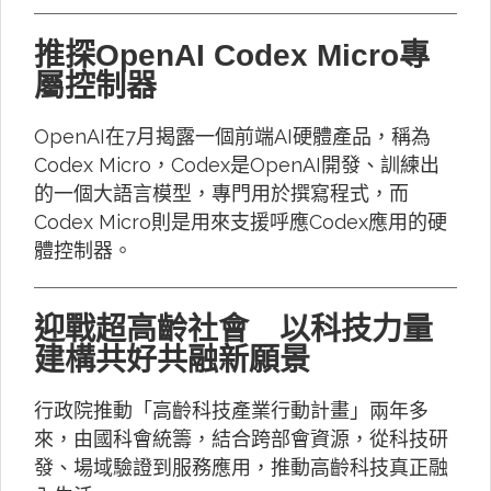
推探OpenAI Codex Micro專
屬控制器
OpenAI在7月揭露一個前端AI硬體產品，稱為
Codex Micro，Codex是OpenAI開發、訓練出
的一個大語言模型，專門用於撰寫程式，而
Codex Micro則是用來支援呼應Codex應用的硬
體控制器。
迎戰超高齡社會 以科技力量
建構共好共融新願景
行政院推動「高齡科技產業行動計畫」兩年多
來，由國科會統籌，結合跨部會資源，從科技研
發、場域驗證到服務應用，推動高齡科技真正融