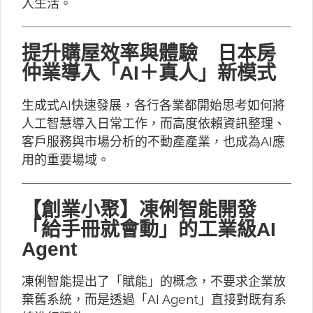
入生活。
提升購屋效率與體驗 日本房
仲業導入「AI＋真人」新模式
生成式AI快速發展，各行各業都開始思考如何將
人工智慧導入日常工作，而高度依賴資訊整理、
客戶服務與市場分析的不動產產業，也成為AI應
用的重要場域。
【創業小聚】凍俐智能開發
「給手冊就會動」的工業級AI
Agent
凍俐智能提出了「賦能」的概念，不要求企業放
棄舊系統，而是透過「AI Agent」直接對既有系