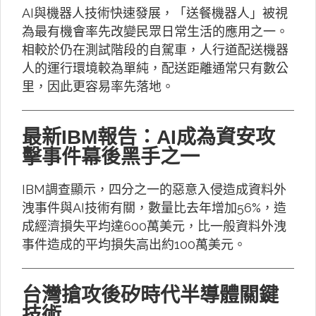
AI與機器人技術快速發展，「送餐機器人」被視
為最有機會率先改變民眾日常生活的應用之一。
相較於仍在測試階段的自駕車，人行道配送機器
人的運行環境較為單純，配送距離通常只有數公
里，因此更容易率先落地。
最新IBM報告：AI成為資安攻
擊事件幕後黑手之一
IBM調查顯示，四分之一的惡意入侵造成資料外
洩事件與AI技術有關，數量比去年增加56%，造
成經濟損失平均達600萬美元，比一般資料外洩
事件造成的平均損失高出約100萬美元。
台灣搶攻後矽時代半導體關鍵
技術