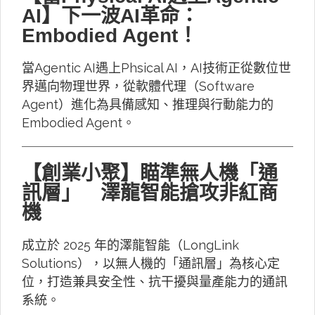
AI】下一波AI革命：
Embodied Agent！
當Agentic AI遇上Phsical AI，AI技術正從數位世
界邁向物理世界，從軟體代理（Software
Agent）進化為具備感知、推理與行動能力的
Embodied Agent。
【創業小聚】瞄準無人機「通
訊層」 澤龍智能搶攻非紅商
機
成立於 2025 年的澤龍智能（LongLink
Solutions），以無人機的「通訊層」為核心定
位，打造兼具安全性、抗干擾與量產能力的通訊
系統。