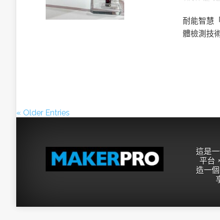
耐能智慧「
體檢測技
« Older Entries
這是一
平台，
造一個