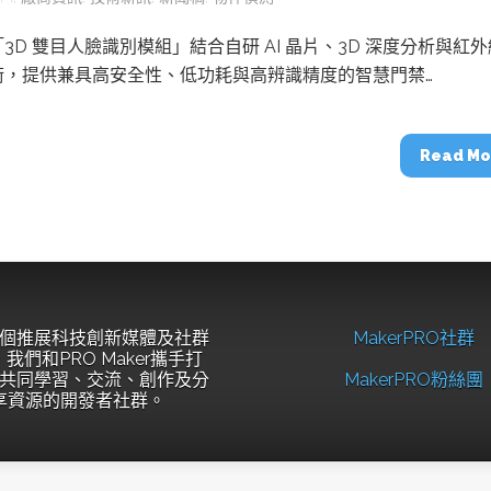
3D 雙目人臉識別模組」結合自研 AI 晶片、3D 深度分析與紅
術，提供兼具高安全性、低功耗與高辨識精度的智慧門禁…
Read Mo
個推展科技創新媒體及社群
MakerPRO社群
我們和PRO Maker攜手打
共同學習、交流、創作及分
MakerPRO粉絲團
享資源的開發者社群。