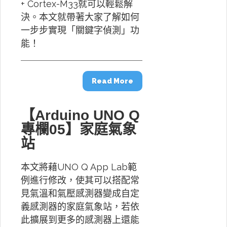
+ Cortex-M33就可以輕鬆解
決。本文就帶著大家了解如何
一步步實現「關鍵字偵測」功
能！
Read More
【Arduino UNO Q
專欄05】家庭氣象
站
本文將藉UNO Q App Lab範
例進行修改，使其可以搭配常
見氣溫和氣壓感測器變成自定
義感測器的家庭氣象站，若依
此擴展到更多的感測器上還能