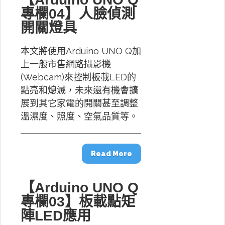
專欄04】人臉偵測
開關燈具
本文將使用Arduino UNO Q加
上一般市售網路攝影機
(Webcam)來控制板載LED的
點亮和熄滅，未來還有機會擴
展到其它家電的開關甚至調整
溫濕度、照度、空氣品質等。
Read More
【Arduino UNO Q
專欄03】板載點矩
陣LED應用