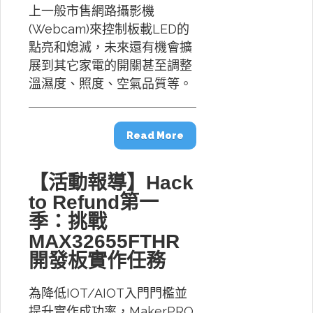
上一般市售網路攝影機
(Webcam)來控制板載LED的
點亮和熄滅，未來還有機會擴
展到其它家電的開關甚至調整
溫濕度、照度、空氣品質等。
Read More
【活動報導】Hack
to Refund第一
季：挑戰
MAX32655FTHR
開發板實作任務
為降低IOT/AIOT入門門檻並
提升實作成功率，MakerPRO