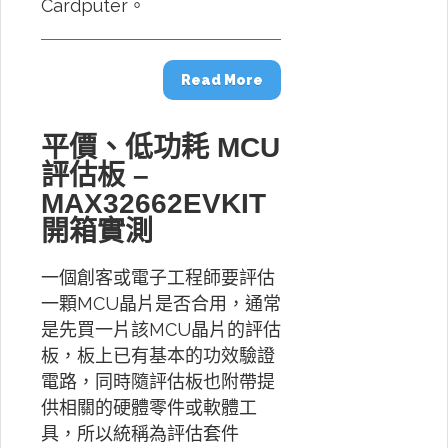
Cardputer。
Read More
平價、低功耗 MCU
評估板 –
MAX32662EVKIT
開箱實測
一個創客或電子工程師要評估
一顆MCU晶片是否合用，通常
是先買一片該MCU晶片的評估
板，板上已有基本的功效驗證
電路，同時隨評估板也附帶提
供相關的硬體零件或軟體工
具，所以統稱為評估套件