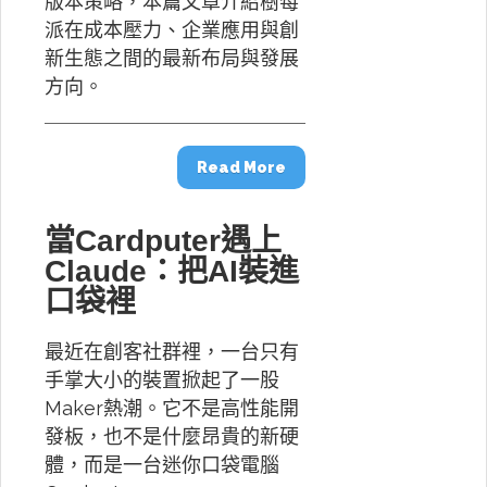
版本策略，本篇文章介紹樹莓
派在成本壓力、企業應用與創
新生態之間的最新布局與發展
方向。
Read More
當Cardputer遇上
Claude：把AI裝進
口袋裡
最近在創客社群裡，一台只有
手掌大小的裝置掀起了一股
Maker熱潮。它不是高性能開
發板，也不是什麼昂貴的新硬
體，而是一台迷你口袋電腦