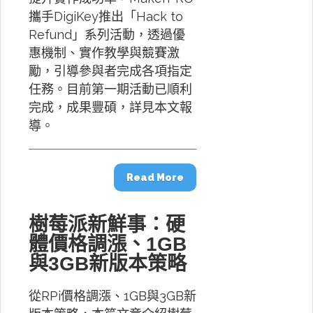
攜手DigiKey推出「Hack to
Refund」系列活動，透過優
惠機制、實作教學與競賽激
勵，引導參與者完成各項指定
任務。目前第一期活動已順利
完成，成果豐碩，詳見本文報
導。
Read More
樹莓派新鮮事：硬
體價格調漲、1GB
與3GB新版本策略
從RPi價格調漲、1GB與3GB新