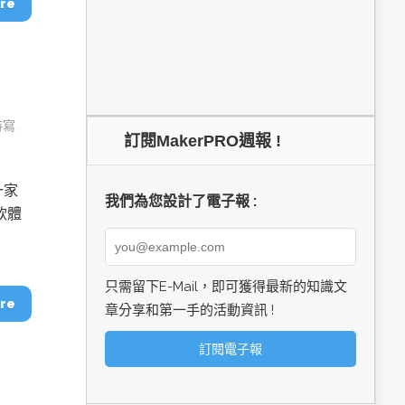
re
特寫
,
訂閱MakerPRO週報 !
一家
我們為您設計了電子報 :
軟體
只需留下E-Mail，即可獲得最新的知識文
re
章分享和第一手的活動資訊 !