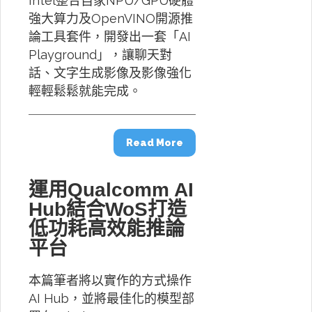
Intel整合自家NPU/GPU硬體
強大算力及OpenVINO開源推
論工具套件，開發出一套「AI
Playground」，讓聊天對
話、文字生成影像及影像強化
輕輕鬆鬆就能完成。
Read More
運用Qualcomm AI
Hub結合WoS打造
低功耗高效能推論
平台
本篇筆者將以實作的方式操作
AI Hub，並將最佳化的模型部