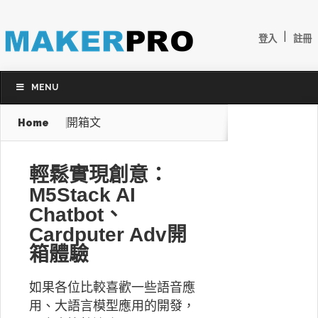
|
登入
註冊
MENU
開箱文
Home
輕鬆實現創意：
M5Stack AI
Chatbot、
Cardputer Adv開
箱體驗
如果各位比較喜歡一些語音應
用、大語言模型應用的開發，