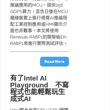
推論應用的MCU，提供256
GOPS算力，宣告日後在MCU
邊緣裝置上進行視覺AI推論搭
配工業控制應用或HMI顯示介
面也非難事。本文將使用
Renesas RA8P1的開發板EK-
RA8P1來進行實際測試評估。
Read More
有了Intel AI
Playground 不寫
程式也能輕鬆玩生
成式AI