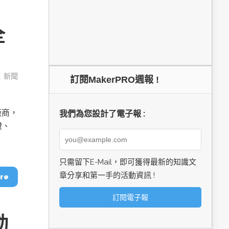
全
,
新聞
訂閱MakerPRO週報 !
廠商，
我們為您設計了電子報 :
證、
只需留下E-Mail，即可獲得最新的知識文
章分享和第一手的活動資訊 !
re
動