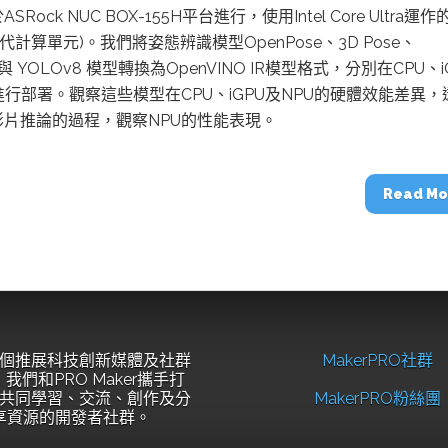
Rock NUC BOX-155H平台進行，使用Intel Core Ultra運作
一代計算單元)。我們將姿態辨識模型OpenPose、3D Pose、
t 與 YOLOv8 模型轉換為OpenVINO IR模型格式，分別在CPU、i
進行部署。觀察這些模型在CPU、iGPU及NPU的硬體效能差異，
影片推論的過程，觀察NPU的性能表現。
Read Mo
個推展科技創新媒體及社群
MakerPRO社群
我們和PRO Maker攜手打
共同學習、交流、創作及分
MakerPRO粉絲團
享資源的開發者社群。