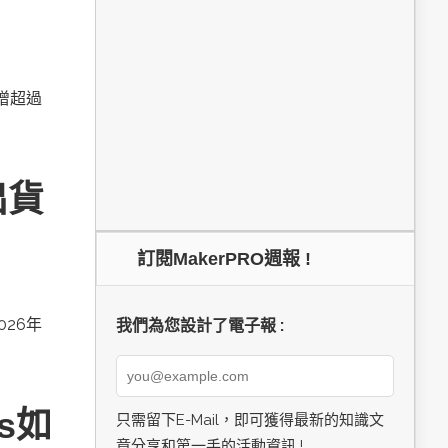
新增超過
出貨
訂閱MakerPRO週報 !
026年
我們為您設計了電子報 :
cs如
只需留下E-Mail，即可獲得最新的知識文
章分享和第一手的活動資訊 !