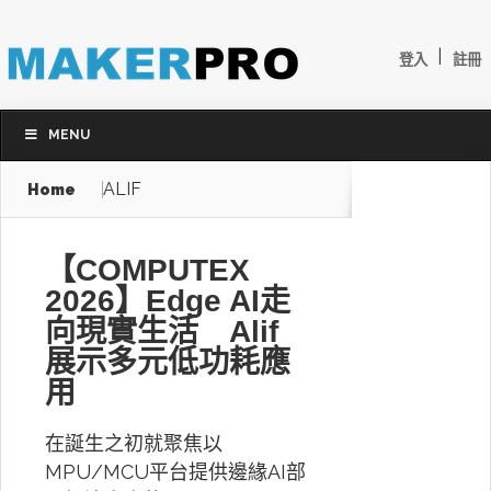
|
登入
註冊
MENU
ALIF
Home
【COMPUTEX
2026】Edge AI走
向現實生活 Alif
展示多元低功耗應
用
在誕生之初就聚焦以
MPU/MCU平台提供邊緣AI部