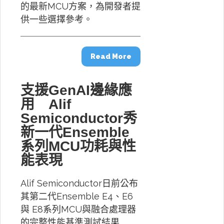
的最新MCU方案，為開發者提
供一些選擇參考。
Read More
支援GenAI邊緣應
用 Alif
Semiconductor秀
新一代Ensemble
系列MCU功耗與性
能表現
Alif Semiconductor日前公布
其第二代Ensemble E4、E6
與 E8系列MCU與融合處理器
的完整性能基準測試結果…