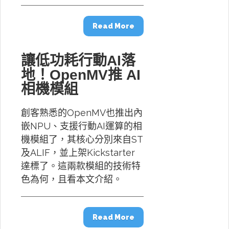
Read More
讓低功耗行動AI落
地！OpenMV推 AI
相機模組
創客熟悉的OpenMV也推出內
嵌NPU、支援行動AI運算的相
機模組了，其核心分別來自ST
及ALIF，並上架Kickstarter
達標了。這兩款模組的技術特
色為何，且看本文介紹。
Read More