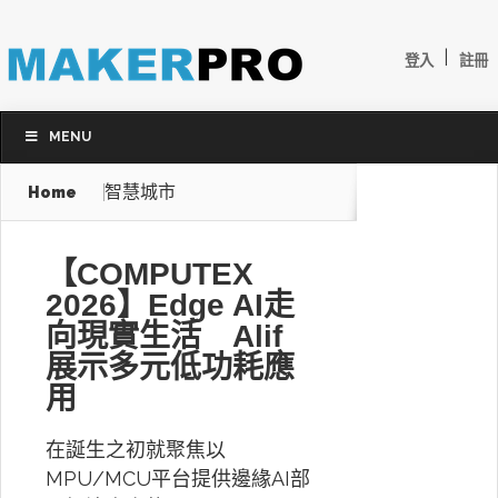
|
登入
註冊
MENU
智慧城市
Home
【COMPUTEX
2026】Edge AI走
向現實生活 Alif
展示多元低功耗應
用
在誕生之初就聚焦以
MPU/MCU平台提供邊緣AI部