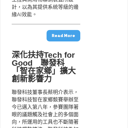
計，以為其提供系統等級的邊
緣AI效能。
Read More
深化扶持Tech for
Good 聯發科
「智在家鄉」擴大
創新影響力
聯發科技董事長蔡明介表示，
聯發科技智在家鄉競賽舉辦至
今已邁入第八年，參賽團隊著
眼的議題觸及社會上的多個面
向，所運用的工具也不斷隨著