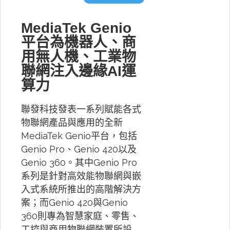
MediaTek Genio
平台為機器人、商
用無人機、工業物
聯網注入邊緣AI運
算力
聯發科技發表一系列賦能各式
物聯網產品與應用的全新
MediaTek Genio平台，包括
Genio Pro、Genio 420以及
Genio 360。其中Genio Pro
系列是針對高效能物聯網與嵌
入式系統所推出的高階解決方
案；而Genio 420與Genio
360則專為智慧家庭、零售、
工控與商用物聯網裝置所設