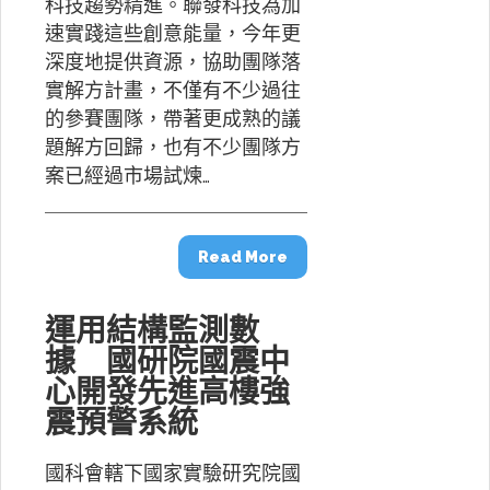
科技趨勢精進。聯發科技為加
速實踐這些創意能量，今年更
深度地提供資源，協助團隊落
實解方計畫，不僅有不少過往
的參賽團隊，帶著更成熟的議
題解方回歸，也有不少團隊方
案已經過市場試煉…
Read More
運用結構監測數
據 國研院國震中
心開發先進高樓強
震預警系統
國科會轄下國家實驗研究院國