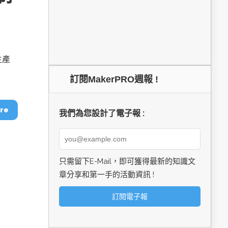
生產
訂閱MakerPRO週報 !
re
我們為您設計了電子報 :
只需留下E-Mail，即可獲得最新的知識文
章分享和第一手的活動資訊 !