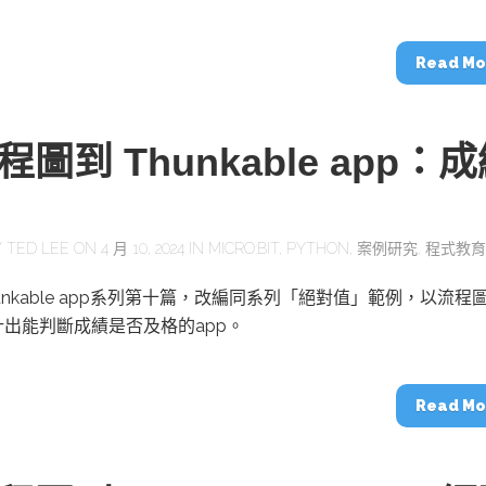
Read Mo
圖到 Thunkable app：
Y
TED LEE
ON 4 月 10, 2024 IN
MICRO:BIT
,
PYTHON
,
案例研究
,
程式教育
unkable app系列第十篇，改編同系列「絕對值」範例，以流程
出能判斷成績是否及格的app。
Read Mo