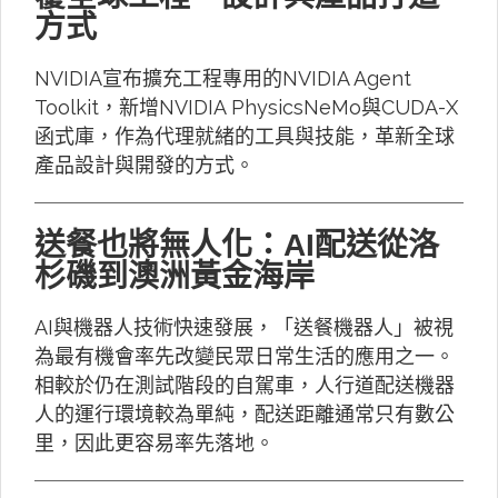
方式
NVIDIA宣布擴充工程專用的NVIDIA Agent
Toolkit，新增NVIDIA PhysicsNeMo與CUDA-X
函式庫，作為代理就緒的工具與技能，革新全球
產品設計與開發的方式。
送餐也將無人化：AI配送從洛
杉磯到澳洲黃金海岸
AI與機器人技術快速發展，「送餐機器人」被視
為最有機會率先改變民眾日常生活的應用之一。
相較於仍在測試階段的自駕車，人行道配送機器
人的運行環境較為單純，配送距離通常只有數公
里，因此更容易率先落地。