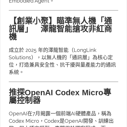
Embodied Agent。
【創業小聚】瞄準無人機「通
訊層」 澤龍智能搶攻非紅商
機
成立於 2025 年的澤龍智能（LongLink
Solutions），以無人機的「通訊層」為核心定
位，打造兼具安全性、抗干擾與量產能力的通訊
系統。
推探OpenAI Codex Micro專
屬控制器
OpenAI在7月揭露一個前端AI硬體產品，稱為
Codex Micro，Codex是OpenAI開發、訓練出