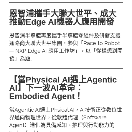
恩智浦攜手大聯大世平、成大
推動Edge AI機器人應用開發
恩智浦半導體再度攜手半導體零組件及研發支援
通路商大聯大世平集團，參與「Race to Robot
— NXP Edge AI 應用工作坊」，以「從構想到開
發」為題…
【當Physical AI遇上Agentic
AI】下一波AI革命：
Embodied Agent！
當Agentic AI遇上Phsical AI，AI技術正從數位世
界邁向物理世界，從軟體代理（Software
Agent）進化為具備感知、推理與行動能力的