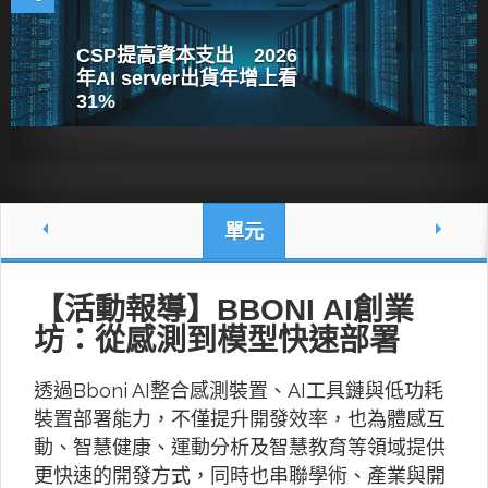
CSP提高資本支出 2026
年AI server出貨年增上看
31%
單元
【活動報導】BBONI AI創業
坊：從感測到模型快速部署
透過Bboni AI整合感測裝置、AI工具鏈與低功耗
裝置部署能力，不僅提升開發效率，也為體感互
動、智慧健康、運動分析及智慧教育等領域提供
更快速的開發方式，同時也串聯學術、產業與開