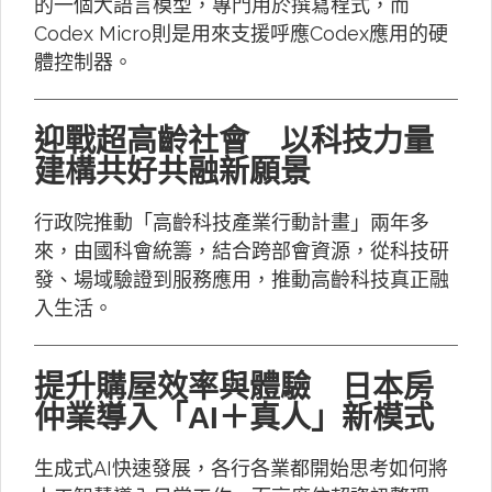
的一個大語言模型，專門用於撰寫程式，而
Codex Micro則是用來支援呼應Codex應用的硬
體控制器。
迎戰超高齡社會 以科技力量
建構共好共融新願景
行政院推動「高齡科技產業行動計畫」兩年多
來，由國科會統籌，結合跨部會資源，從科技研
發、場域驗證到服務應用，推動高齡科技真正融
入生活。
提升購屋效率與體驗 日本房
仲業導入「AI＋真人」新模式
生成式AI快速發展，各行各業都開始思考如何將