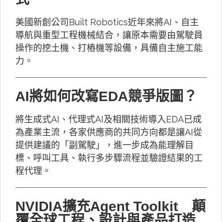
美國新創公司Built Robotics近年來將AI、自主
導航與重型工程機械結合，讓原本需要由駕駛員
操作的挖土機、打樁機等設備，具備自主施工能
力。
AI將如何改寫EDA競爭版圖？
將生成式AI、代理式AI及相關技術導入EDA已成
為產業主流，各家供應商的共同方向都是讓AI從
提供建議的「副駕駛」，進一步成為能理解目
標、呼叫工具、執行多步驟流程並驗證結果的工
程代理。
NVIDIA擴充Agent Toolkit 顛
覆全球工程、設計與產品打造