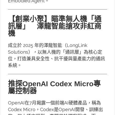
Embodied Agent。
【創業小聚】瞄準無人機「通
訊層」 澤龍智能搶攻非紅商
機
成立於 2025 年的澤龍智能（LongLink
Solutions），以無人機的「通訊層」為核心定
位，打造兼具安全性、抗干擾與量產能力的通訊
系統。
推探OpenAI Codex Micro專
屬控制器
OpenAI在7月揭露一個前端AI硬體產品，稱為
Codex Micro，Codex是OpenAI開發、訓練出