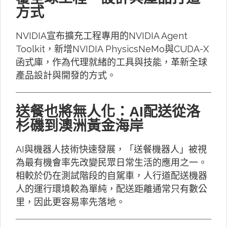
方式
NVIDIA宣布擴充工程專用的NVIDIA Agent
Toolkit，新增NVIDIA PhysicsNeMo與CUDA-X
函式庫，作為代理就緒的工具與技能，革新全球
產品設計與開發的方式。
送餐也將無人化：AI配送從洛
杉磯到澳洲黃金海岸
AI與機器人技術快速發展，「送餐機器人」被視
為最有機會率先改變民眾日常生活的應用之一。
相較於仍在測試階段的自駕車，人行道配送機器
人的運行環境較為單純，配送距離通常只有數公
里，因此更容易率先落地。