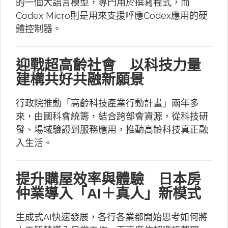
的一個大語言模型，專門用於撰寫程式，而
Codex Micro則是用來支援呼應Codex應用的硬
體控制器。
迎戰超高齡社會 以科技力量
建構共好共融新願景
行政院推動「高齡科技產業行動計畫」兩年多
來，由國科會統籌，結合跨部會資源，從科技研
發、場域驗證到服務應用，推動高齡科技真正融
入生活。
提升購屋效率與體驗 日本房
仲業導入「AI＋真人」新模式
生成式AI快速發展，各行各業都開始思考如何將