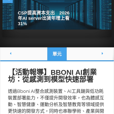
CSP提高資本支出 2026
年AI server出貨年增上看
31%
單元
【活動報導】BBONI AI創業
坊：從感測到模型快速部署
透過Bboni AI整合感測裝置、AI工具鏈與低功耗
裝置部署能力，不僅提升開發效率，也為體感互
動、智慧健康、運動分析及智慧教育等領域提供
更快速的開發方式，同時也串聯學術、產業與開