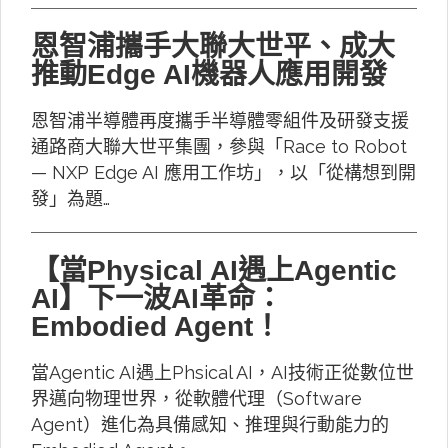
恩智浦攜手大聯大世平、成大
推動Edge AI機器人應用開發
恩智浦半導體再度攜手半導體零組件及研發支援
通路商大聯大世平集團，參與「Race to Robot
— NXP Edge AI 應用工作坊」，以「從構想到開
發」為題…
【當Physical AI遇上Agentic
AI】下一波AI革命：
Embodied Agent！
當Agentic AI遇上Phsical AI，AI技術正從數位世
界邁向物理世界，從軟體代理（Software
Agent）進化為具備感知、推理與行動能力的