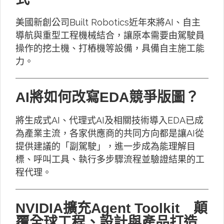
美國新創公司Built Robotics近年來將AI、自主
導航與重型工程機械結合，讓原本需要由駕駛員
操作的挖土機、打樁機等設備，具備自主施工能
力。
AI將如何改寫EDA競爭版圖？
將生成式AI、代理式AI及相關技術導入EDA已成
為產業主流，各家供應商的共同方向都是讓AI從
提供建議的「副駕駛」，進一步成為能理解目
標、呼叫工具、執行多步驟流程並驗證結果的工
程代理。
NVIDIA擴充Agent Toolkit 顛
覆全球工程、設計與產品打造