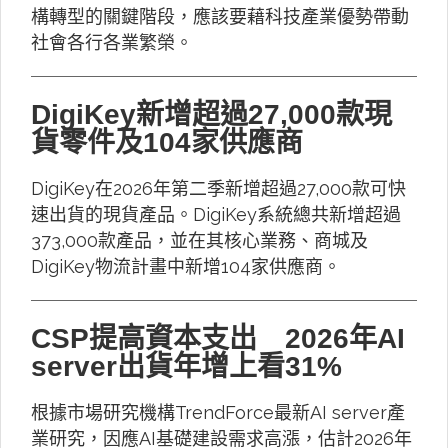
構轉型的關鍵階段，應該要藉科技產業優勢帶動
社會各行各業繁榮。
DigiKey新增超過27,000款現
貨零件及104家供應商
DigiKey在2026年第二季新增超過27,000款可快
速出貨的現貨產品。DigiKey系統總共新增超過
373,000款產品，並在其核心業務、商城及
DigiKey物流計畫中新增104家供應商。
CSP提高資本支出 2026年AI
server出貨年增上看31%
根據市場研究機構TrendForce最新AI server產
業研究，因應AI基礎建設需求高漲，估計2026年