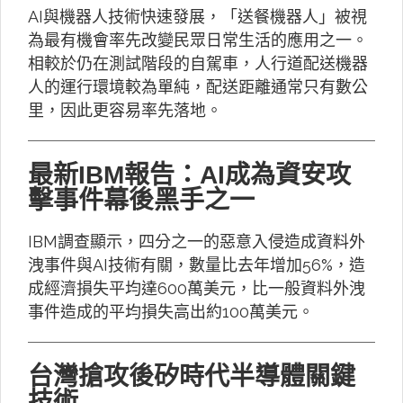
AI與機器人技術快速發展，「送餐機器人」被視
為最有機會率先改變民眾日常生活的應用之一。
相較於仍在測試階段的自駕車，人行道配送機器
人的運行環境較為單純，配送距離通常只有數公
里，因此更容易率先落地。
最新IBM報告：AI成為資安攻
擊事件幕後黑手之一
IBM調查顯示，四分之一的惡意入侵造成資料外
洩事件與AI技術有關，數量比去年增加56%，造
成經濟損失平均達600萬美元，比一般資料外洩
事件造成的平均損失高出約100萬美元。
台灣搶攻後矽時代半導體關鍵
技術