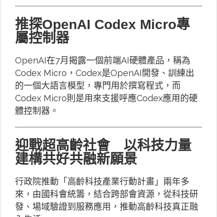
推探OpenAI Codex Micro專
屬控制器
OpenAI在7月揭露一個前端AI硬體產品，稱為
Codex Micro，Codex是OpenAI開發、訓練出
的一個大語言模型，專門用於撰寫程式，而
Codex Micro則是用來支援呼應Codex應用的硬
體控制器。
迎戰超高齡社會 以科技力量
建構共好共融新願景
行政院推動「高齡科技產業行動計畫」兩年多
來，由國科會統籌，結合跨部會資源，從科技研
發、場域驗證到服務應用，推動高齡科技真正融