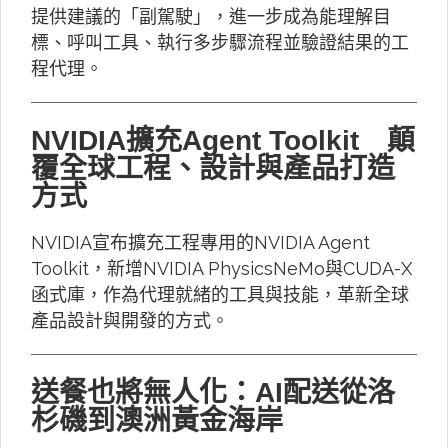
提供建議的「副駕駛」，進一步成為能理解目
標、呼叫工具、執行多步驟流程並驗證結果的工
程代理。
NVIDIA擴充Agent Toolkit 顛
覆全球工程、設計與產品打造
方式
NVIDIA宣布擴充工程專用的NVIDIA Agent
Toolkit，新增NVIDIA PhysicsNeMo與CUDA-X
函式庫，作為代理就緒的工具與技能，革新全球
產品設計與開發的方式。
送餐也將無人化：AI配送從洛
杉磯到澳洲黃金海岸