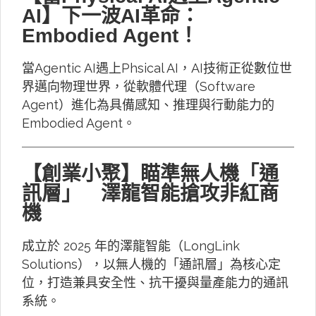
AI】下一波AI革命：
Embodied Agent！
當Agentic AI遇上Phsical AI，AI技術正從數位世
界邁向物理世界，從軟體代理（Software
Agent）進化為具備感知、推理與行動能力的
Embodied Agent。
【創業小聚】瞄準無人機「通
訊層」 澤龍智能搶攻非紅商
機
成立於 2025 年的澤龍智能（LongLink
Solutions），以無人機的「通訊層」為核心定
位，打造兼具安全性、抗干擾與量產能力的通訊
系統。