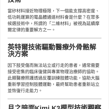
當矽材料接近物理極限，下一個能支撐高密度、
低功耗運算的電晶體通道材料會是什麼？在眾多
候選技術中，所謂的「二維材料」被視為延續摩
爾定律的重要解方之一。
英特爾技術驅動醫療外骨骼解
決方案
因下肢受傷而無法站立或行走的患者，通常需要
接受密集的臨床復健與專業物理治療師的協助。
此類醫療照護透過反覆訓練肢體功能，協助大腦
重新學習控制肢體運動，最終幫助患者重新站立
並恢復行走能力。
月之暗面Kimi K3模型技術觀察