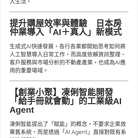
入生活。
提升購屋效率與體驗 日本房
仲業導入「AI＋真人」新模式
生成式AI快速發展，各行各業都開始思考如何將
人工智慧導入日常工作，而高度依賴資訊整理、
客戶服務與市場分析的不動產產業，也成為AI應
用的重要場域。
【創業小聚】凍俐智能開發
「給手冊就會動」的工業級AI
Agent
凍俐智能提出了「賦能」的概念，不要求企業放
棄舊系統，而是透過「AI Agent」直接對既有系