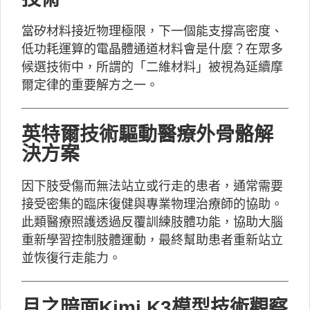
當矽材料接近物理極限，下一個能支撐高密度、
低功耗運算的電晶體通道材料會是什麼？在眾多
候選技術中，所謂的「二維材料」被視為延續摩
爾定律的重要解方之一。
英特爾技術驅動醫療外骨骼解
決方案
因下肢受傷而無法站立或行走的患者，通常需要
接受密集的臨床復健與專業物理治療師的協助。
此類醫療照護透過反覆訓練肢體功能，協助大腦
重新學習控制肢體運動，最終幫助患者重新站立
並恢復行走能力。
月之暗面Kimi K3模型技術觀察