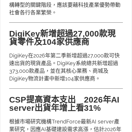
構轉型的關鍵階段，應該要藉科技產業優勢帶動
社會各行各業繁榮。
DigiKey新增超過27,000款現
貨零件及104家供應商
DigiKey在2026年第二季新增超過27,000款可快
速出貨的現貨產品。DigiKey系統總共新增超過
373,000款產品，並在其核心業務、商城及
DigiKey物流計畫中新增104家供應商。
CSP提高資本支出 2026年AI
server出貨年增上看31%
根據市場研究機構TrendForce最新AI server產
業研究，因應AI基礎建設需求高漲，估計2026年