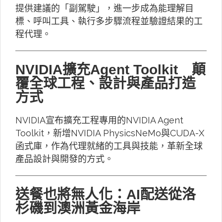
提供建議的「副駕駛」，進一步成為能理解目
標、呼叫工具、執行多步驟流程並驗證結果的工
程代理。
NVIDIA擴充Agent Toolkit 顛
覆全球工程、設計與產品打造
方式
NVIDIA宣布擴充工程專用的NVIDIA Agent
Toolkit，新增NVIDIA PhysicsNeMo與CUDA-X
函式庫，作為代理就緒的工具與技能，革新全球
產品設計與開發的方式。
送餐也將無人化：AI配送從洛
杉磯到澳洲黃金海岸