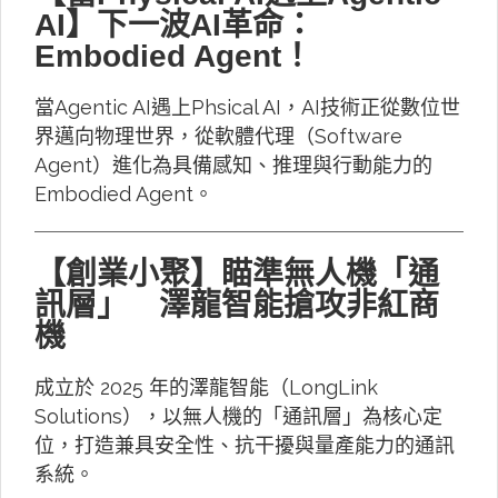
AI】下一波AI革命：
Embodied Agent！
當Agentic AI遇上Phsical AI，AI技術正從數位世
界邁向物理世界，從軟體代理（Software
Agent）進化為具備感知、推理與行動能力的
Embodied Agent。
【創業小聚】瞄準無人機「通
訊層」 澤龍智能搶攻非紅商
機
成立於 2025 年的澤龍智能（LongLink
Solutions），以無人機的「通訊層」為核心定
位，打造兼具安全性、抗干擾與量產能力的通訊
系統。