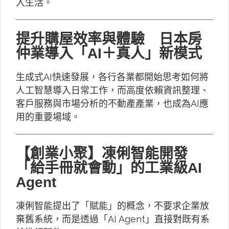
入生活。
提升購屋效率與體驗 日本房
仲業導入「AI＋真人」新模式
生成式AI快速發展，各行各業都開始思考如何將
人工智慧導入日常工作，而高度依賴資訊整理、
客戶服務與市場分析的不動產產業，也成為AI應
用的重要場域。
【創業小聚】凍俐智能開發
「給手冊就會動」的工業級AI
Agent
凍俐智能提出了「賦能」的概念，不要求企業放
棄舊系統，而是透過「AI Agent」直接對既有系