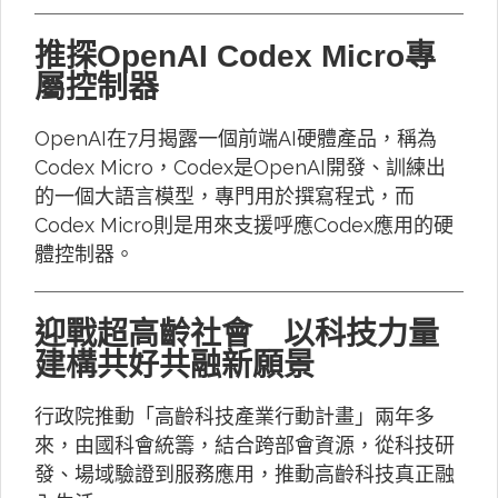
推探OpenAI Codex Micro專
屬控制器
OpenAI在7月揭露一個前端AI硬體產品，稱為
Codex Micro，Codex是OpenAI開發、訓練出
的一個大語言模型，專門用於撰寫程式，而
Codex Micro則是用來支援呼應Codex應用的硬
體控制器。
迎戰超高齡社會 以科技力量
建構共好共融新願景
行政院推動「高齡科技產業行動計畫」兩年多
來，由國科會統籌，結合跨部會資源，從科技研
發、場域驗證到服務應用，推動高齡科技真正融