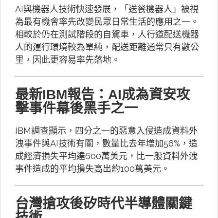
AI與機器人技術快速發展，「送餐機器人」被視
為最有機會率先改變民眾日常生活的應用之一。
相較於仍在測試階段的自駕車，人行道配送機器
人的運行環境較為單純，配送距離通常只有數公
里，因此更容易率先落地。
最新IBM報告：AI成為資安攻
擊事件幕後黑手之一
IBM調查顯示，四分之一的惡意入侵造成資料外
洩事件與AI技術有關，數量比去年增加56%，造
成經濟損失平均達600萬美元，比一般資料外洩
事件造成的平均損失高出約100萬美元。
台灣搶攻後矽時代半導體關鍵
技術