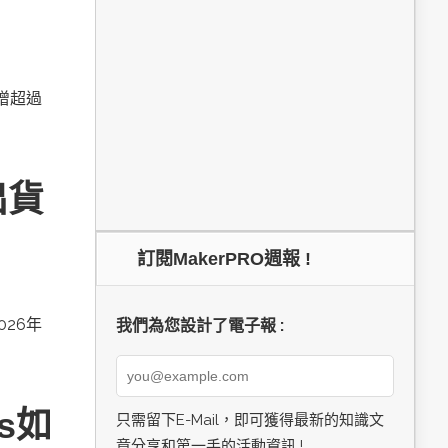
新增超過
出貨
訂閱MakerPRO週報 !
026年
我們為您設計了電子報 :
cs如
只需留下E-Mail，即可獲得最新的知識文
章分享和第一手的活動資訊 !