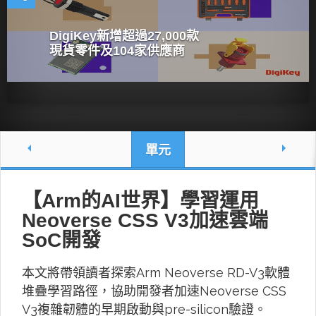
DigiKey新增超過27,000款
現貨零件及104家供應商
單元
【Arm的AI世界】學習運用
Neoverse CSS V3加速雲端
SoC開發
本文將帶領讀者探索Arm Neoverse RD-V3軟體
堆疊學習路徑，協助開發者加速Neoverse CSS
V3複雜韌體的早期啟動與pre-silicon驗證。