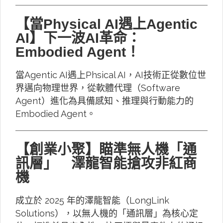
【當Physical AI遇上Agentic
AI】下一波AI革命：
Embodied Agent！
當Agentic AI遇上Phsical AI，AI技術正從數位世
界邁向物理世界，從軟體代理（Software
Agent）進化為具備感知、推理與行動能力的
Embodied Agent。
【創業小聚】瞄準無人機「通
訊層」 澤龍智能搶攻非紅商
機
成立於 2025 年的澤龍智能（LongLink
Solutions），以無人機的「通訊層」為核心定