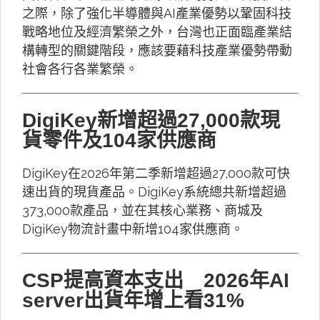
之際，除了強化半導體與AI產業優勢以鞏固科技
戰略地位及經濟繁榮之外，台灣也正面臨產業結
構轉型的關鍵階段，應該要藉科技產業優勢帶動
社會各行各業繁榮。
DigiKey新增超過27,000款現
貨零件及104家供應商
DigiKey在2026年第二季新增超過27,000款可快
速出貨的現貨產品。DigiKey系統總共新增超過
373,000款產品，並在其核心業務、商城及
DigiKey物流計畫中新增104家供應商。
CSP提高資本支出 2026年AI
server出貨年增上看31%