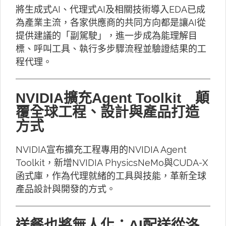
將生成式AI、代理式AI及相關技術導入EDA已成
為產業主流，各家供應商的共同方向都是讓AI從
提供建議的「副駕駛」，進一步成為能理解目
標、呼叫工具、執行多步驟流程並驗證結果的工
程代理。
NVIDIA擴充Agent Toolkit 顛
覆全球工程、設計與產品打造
方式
NVIDIA宣布擴充工程專用的NVIDIA Agent
Toolkit，新增NVIDIA PhysicsNeMo與CUDA-X
函式庫，作為代理就緒的工具與技能，革新全球
產品設計與開發的方式。
送餐也將無人化：AI配送從洛