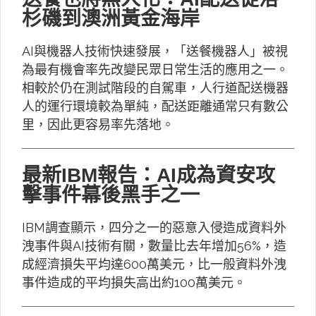
杉磯到澳洲黃金海岸
AI與機器人技術快速發展，「送餐機器人」被視
為最有機會率先改變民眾日常生活的應用之一。
相較於仍在測試階段的自駕車，人行道配送機器
人的運行環境較為單純，配送距離通常只有數公
里，因此更容易率先落地。
最新IBM報告：AI成為資安攻
擊事件幕後黑手之一
IBM調查顯示，四分之一的惡意入侵造成資料外
洩事件與AI技術有關，數量比去年增加56%，造
成經濟損失平均達600萬美元，比一般資料外洩
事件造成的平均損失高出約100萬美元。