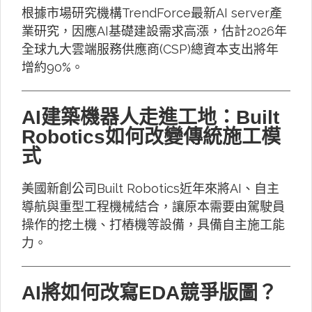
根據市場研究機構TrendForce最新AI server產
業研究，因應AI基礎建設需求高漲，估計2026年
全球九大雲端服務供應商(CSP)總資本支出將年
增約90%。
AI建築機器人走進工地：Built
Robotics如何改變傳統施工模
式
美國新創公司Built Robotics近年來將AI、自主
導航與重型工程機械結合，讓原本需要由駕駛員
操作的挖土機、打樁機等設備，具備自主施工能
力。
AI將如何改寫EDA競爭版圖？