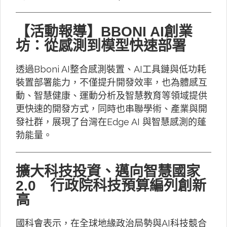
【活動報導】BBONI AI創業
坊：從感測到模型快速部署
透過Bboni AI整合感測裝置、AI工具鏈與低功耗
裝置部署能力，不僅提升開發效率，也為體感互
動、智慧健康、運動分析及智慧教育等領域提供
更快速的開發方式，同時也串聯學術、產業與開
發社群，展現了台灣在Edge AI 與智慧感測的蓬
勃能量。
擴大科技投資、邁向智慧國家
2.0 行政院科技預算編列創新
高
國科會表示，在全球地緣政治局勢與AI科技競合