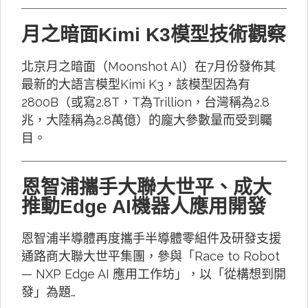
月之暗面Kimi K3模型技術觀察
北京月之暗面（Moonshot AI）在7月份發佈其
最新的大語言模型Kimi K3，該模型因為有
2800B（或寫2.8T，T為Trillion，台灣稱為2.8
兆，大陸稱為2.8萬億）的龐大參數量而受到矚
目。
恩智浦攜手大聯大世平、成大
推動Edge AI機器人應用開發
恩智浦半導體再度攜手半導體零組件及研發支援
通路商大聯大世平集團，參與「Race to Robot
— NXP Edge AI 應用工作坊」，以「從構想到開
發」為題…