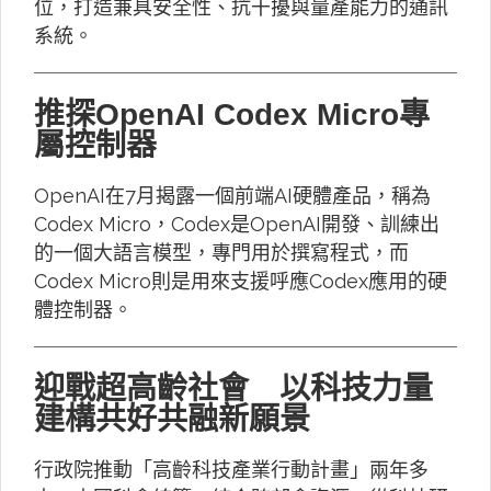
位，打造兼具安全性、抗干擾與量產能力的通訊
系統。
推探OpenAI Codex Micro專
屬控制器
OpenAI在7月揭露一個前端AI硬體產品，稱為
Codex Micro，Codex是OpenAI開發、訓練出
的一個大語言模型，專門用於撰寫程式，而
Codex Micro則是用來支援呼應Codex應用的硬
體控制器。
迎戰超高齡社會 以科技力量
建構共好共融新願景
行政院推動「高齡科技產業行動計畫」兩年多