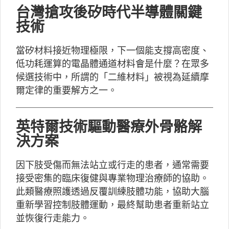
台灣搶攻後矽時代半導體關鍵
技術
當矽材料接近物理極限，下一個能支撐高密度、
低功耗運算的電晶體通道材料會是什麼？在眾多
候選技術中，所謂的「二維材料」被視為延續摩
爾定律的重要解方之一。
英特爾技術驅動醫療外骨骼解
決方案
因下肢受傷而無法站立或行走的患者，通常需要
接受密集的臨床復健與專業物理治療師的協助。
此類醫療照護透過反覆訓練肢體功能，協助大腦
重新學習控制肢體運動，最終幫助患者重新站立
並恢復行走能力。