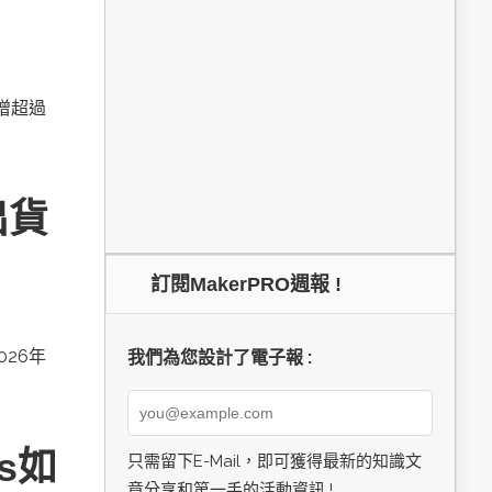
新增超過
出貨
訂閱MakerPRO週報 !
026年
我們為您設計了電子報 :
cs如
只需留下E-Mail，即可獲得最新的知識文
章分享和第一手的活動資訊 !