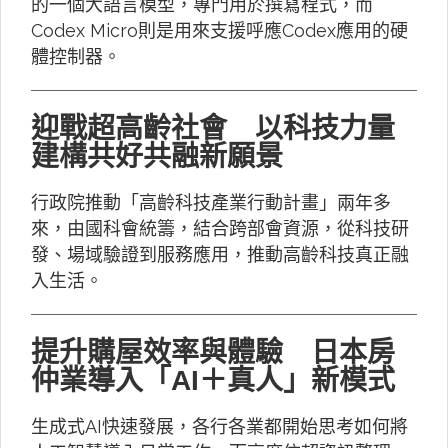
的一個大語言模型，專門用於撰寫程式，而
Codex Micro則是用來支援呼應Codex應用的硬
體控制器。
迎戰超高齡社會 以科技力量
建構共好共融新願景
行政院推動「高齡科技產業行動計畫」兩年多
來，由國科會統籌，結合跨部會資源，從科技研
發、場域驗證到服務應用，推動高齡科技真正融
入生活。
提升購屋效率與體驗 日本房
仲業導入「AI＋真人」新模式
生成式AI快速發展，各行各業都開始思考如何將