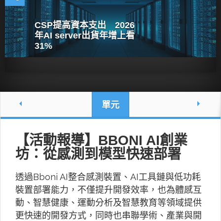
CSP提高資本支出 2026
年AI server出貨年增上看
31%
單元
【活動報導】BBONI AI創業
坊：從感測到模型快速部署
透過Bboni AI整合感測裝置、AI工具鏈與低功耗
裝置部署能力，不僅提升開發效率，也為體感互
動、智慧健康、運動分析及智慧教育等領域提供
更快速的開發方式，同時也串聯學術、產業與開