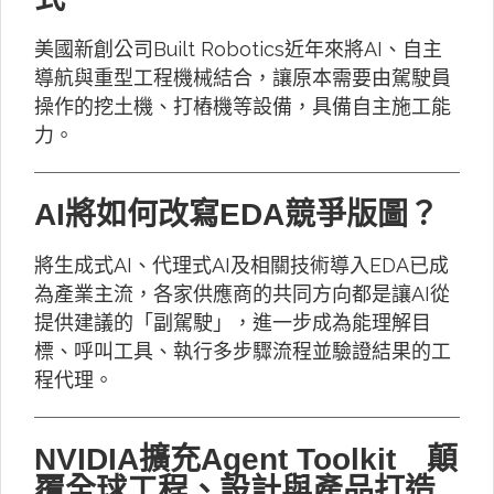
美國新創公司Built Robotics近年來將AI、自主
導航與重型工程機械結合，讓原本需要由駕駛員
操作的挖土機、打樁機等設備，具備自主施工能
力。
AI將如何改寫EDA競爭版圖？
將生成式AI、代理式AI及相關技術導入EDA已成
為產業主流，各家供應商的共同方向都是讓AI從
提供建議的「副駕駛」，進一步成為能理解目
標、呼叫工具、執行多步驟流程並驗證結果的工
程代理。
NVIDIA擴充Agent Toolkit 顛
覆全球工程、設計與產品打造