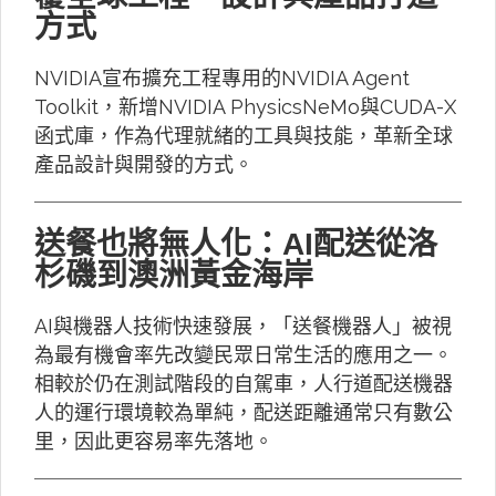
方式
NVIDIA宣布擴充工程專用的NVIDIA Agent
Toolkit，新增NVIDIA PhysicsNeMo與CUDA-X
函式庫，作為代理就緒的工具與技能，革新全球
產品設計與開發的方式。
送餐也將無人化：AI配送從洛
杉磯到澳洲黃金海岸
AI與機器人技術快速發展，「送餐機器人」被視
為最有機會率先改變民眾日常生活的應用之一。
相較於仍在測試階段的自駕車，人行道配送機器
人的運行環境較為單純，配送距離通常只有數公
里，因此更容易率先落地。