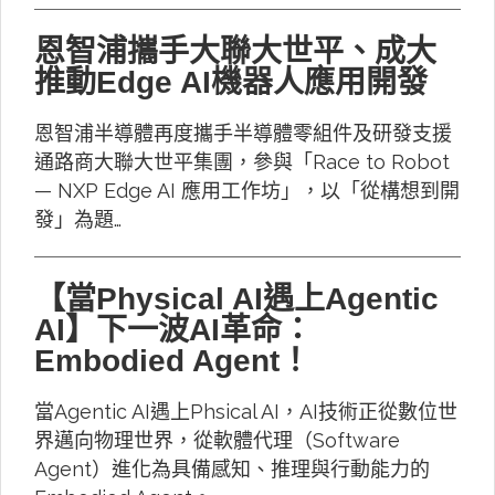
恩智浦攜手大聯大世平、成大
推動Edge AI機器人應用開發
恩智浦半導體再度攜手半導體零組件及研發支援
通路商大聯大世平集團，參與「Race to Robot
— NXP Edge AI 應用工作坊」，以「從構想到開
發」為題…
【當Physical AI遇上Agentic
AI】下一波AI革命：
Embodied Agent！
當Agentic AI遇上Phsical AI，AI技術正從數位世
界邁向物理世界，從軟體代理（Software
Agent）進化為具備感知、推理與行動能力的