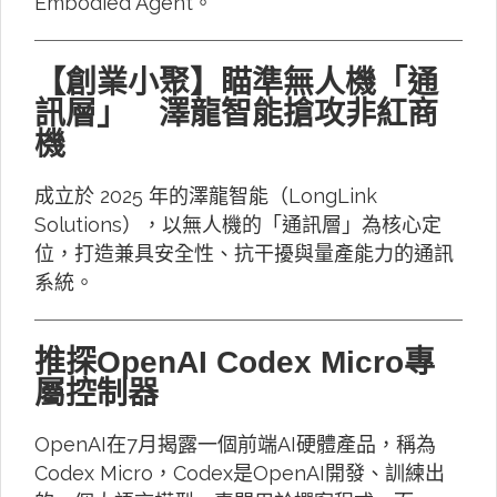
Embodied Agent。
【創業小聚】瞄準無人機「通
訊層」 澤龍智能搶攻非紅商
機
成立於 2025 年的澤龍智能（LongLink
Solutions），以無人機的「通訊層」為核心定
位，打造兼具安全性、抗干擾與量產能力的通訊
系統。
推探OpenAI Codex Micro專
屬控制器
OpenAI在7月揭露一個前端AI硬體產品，稱為
Codex Micro，Codex是OpenAI開發、訓練出