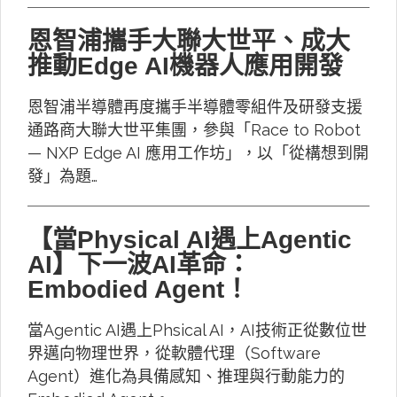
恩智浦攜手大聯大世平、成大
推動Edge AI機器人應用開發
恩智浦半導體再度攜手半導體零組件及研發支援
通路商大聯大世平集團，參與「Race to Robot
— NXP Edge AI 應用工作坊」，以「從構想到開
發」為題…
【當Physical AI遇上Agentic
AI】下一波AI革命：
Embodied Agent！
當Agentic AI遇上Phsical AI，AI技術正從數位世
界邁向物理世界，從軟體代理（Software
Agent）進化為具備感知、推理與行動能力的