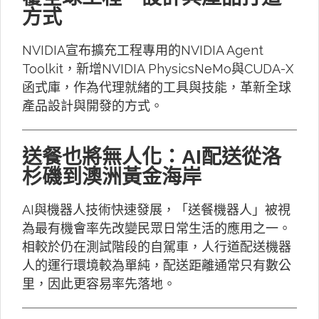
方式
NVIDIA宣布擴充工程專用的NVIDIA Agent
Toolkit，新增NVIDIA PhysicsNeMo與CUDA-X
函式庫，作為代理就緒的工具與技能，革新全球
產品設計與開發的方式。
送餐也將無人化：AI配送從洛
杉磯到澳洲黃金海岸
AI與機器人技術快速發展，「送餐機器人」被視
為最有機會率先改變民眾日常生活的應用之一。
相較於仍在測試階段的自駕車，人行道配送機器
人的運行環境較為單純，配送距離通常只有數公
里，因此更容易率先落地。