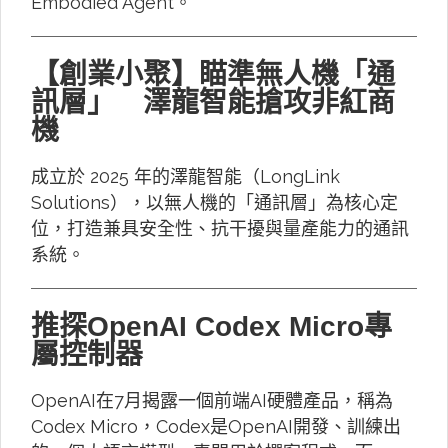
Embodied Agent。
【創業小聚】瞄準無人機「通
訊層」 澤龍智能搶攻非紅商
機
成立於 2025 年的澤龍智能（LongLink
Solutions），以無人機的「通訊層」為核心定
位，打造兼具安全性、抗干擾與量產能力的通訊
系統。
推探OpenAI Codex Micro專
屬控制器
OpenAI在7月揭露一個前端AI硬體產品，稱為
Codex Micro，Codex是OpenAI開發、訓練出