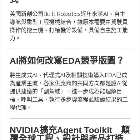
美國新創公司Built Robotics近年來將AI、自主
導航與重型工程機械結合，讓原本需要由駕駛員
操作的挖土機、打樁機等設備，具備自主施工能
力。
AI將如何改寫EDA競爭版圖？
將生成式AI、代理式AI及相關技術導入EDA已成
為產業主流，各家供應商的共同方向都是讓AI從
提供建議的「副駕駛」，進一步成為能理解目
標、呼叫工具、執行多步驟流程並驗證結果的工
程代理。
NVIDIA擴充Agent Toolkit 顛
覆全球工程、設計與產品打造