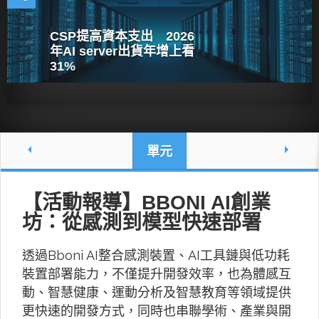
CSP提高資本支出 2026
年AI server出貨年增上看
31%
單元
【活動報導】BBONI AI創業
坊：從感測到模型快速部署
透過Bboni AI整合感測裝置、AI工具鏈與低功耗
裝置部署能力，不僅提升開發效率，也為體感互
動、智慧健康、運動分析及智慧教育等領域提供
更快速的開發方式，同時也串聯學術、產業與開