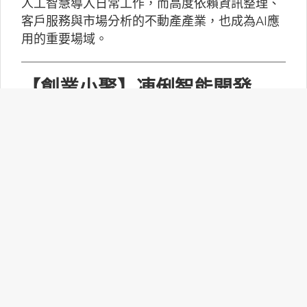
人工智慧導入日常工作，而高度依賴資訊整理、
客戶服務與市場分析的不動產產業，也成為AI應
用的重要場域。
【創業小聚】凍俐智能開發
「給手冊就會動」的工業級AI
Agent
凍俐智能提出了「賦能」的概念，不要求企業放
棄舊系統，而是透過「AI Agent」直接對既有系
統進行賦能。
台灣無人機產業如何跨越系統
整合、驗測與量產挑戰？
MakerPRO的線上社群交流會邀請到擁有21年無