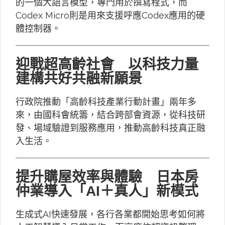
的一個大語言模型，專門用於撰寫程式，而
Codex Micro則是用來支援呼應Codex應用的硬
體控制器。
迎戰超高齡社會 以科技力量
建構共好共融新願景
行政院推動「高齡科技產業行動計畫」兩年多
來，由國科會統籌，結合跨部會資源，從科技研
發、場域驗證到服務應用，推動高齡科技真正融
入生活。
提升購屋效率與體驗 日本房
仲業導入「AI＋真人」新模式
生成式AI快速發展，各行各業都開始思考如何將