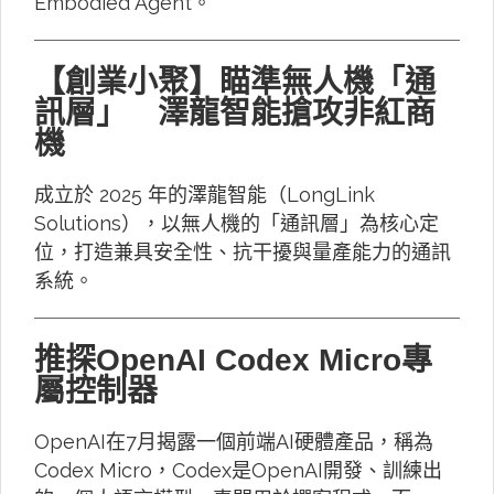
Embodied Agent。
【創業小聚】瞄準無人機「通
訊層」 澤龍智能搶攻非紅商
機
成立於 2025 年的澤龍智能（LongLink
Solutions），以無人機的「通訊層」為核心定
位，打造兼具安全性、抗干擾與量產能力的通訊
系統。
推探OpenAI Codex Micro專
屬控制器
OpenAI在7月揭露一個前端AI硬體產品，稱為
Codex Micro，Codex是OpenAI開發、訓練出