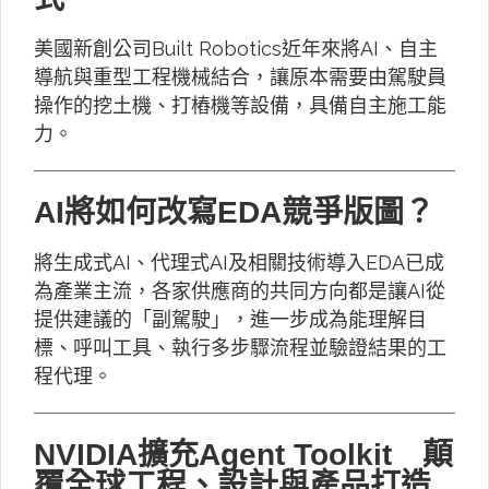
美國新創公司Built Robotics近年來將AI、自主
導航與重型工程機械結合，讓原本需要由駕駛員
操作的挖土機、打樁機等設備，具備自主施工能
力。
AI將如何改寫EDA競爭版圖？
將生成式AI、代理式AI及相關技術導入EDA已成
為產業主流，各家供應商的共同方向都是讓AI從
提供建議的「副駕駛」，進一步成為能理解目
標、呼叫工具、執行多步驟流程並驗證結果的工
程代理。
NVIDIA擴充Agent Toolkit 顛
覆全球工程、設計與產品打造