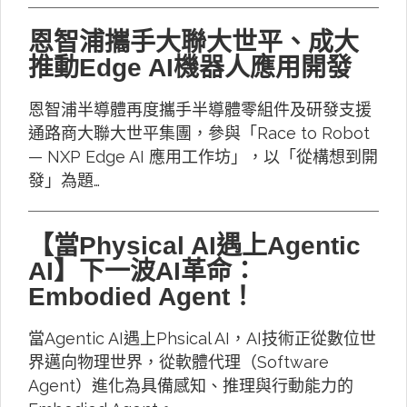
恩智浦攜手大聯大世平、成大
推動Edge AI機器人應用開發
恩智浦半導體再度攜手半導體零組件及研發支援
通路商大聯大世平集團，參與「Race to Robot
— NXP Edge AI 應用工作坊」，以「從構想到開
發」為題…
【當Physical AI遇上Agentic
AI】下一波AI革命：
Embodied Agent！
當Agentic AI遇上Phsical AI，AI技術正從數位世
界邁向物理世界，從軟體代理（Software
Agent）進化為具備感知、推理與行動能力的