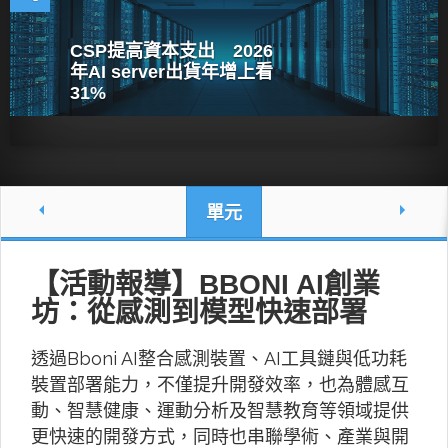
CSP提高資本支出 2026
年AI server出貨年增上看
31%
單元
【活動報導】BBONI AI創業
坊：從感測到模型快速部署
透過Bboni AI整合感測裝置、AI工具鏈與低功耗
裝置部署能力，不僅提升開發效率，也為體感互
動、智慧健康、運動分析及智慧教育等領域提供
更快速的開發方式，同時也串聯學術、產業與開