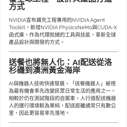
方式
NVIDIA宣布擴充工程專用的NVIDIA Agent
Toolkit，新增NVIDIA PhysicsNeMo與CUDA-X
函式庫，作為代理就緒的工具與技能，革新全球
產品設計與開發的方式。
送餐也將無人化：AI配送從洛
杉磯到澳洲黃金海岸
AI與機器人技術快速發展，「送餐機器人」被視
為最有機會率先改變民眾日常生活的應用之一。
相較於仍在測試階段的自駕車，人行道配送機器
人的運行環境較為單純，配送距離通常只有數公
里，因此更容易率先落地。