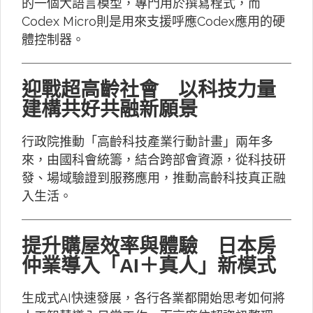
的一個大語言模型，專門用於撰寫程式，而
Codex Micro則是用來支援呼應Codex應用的硬
體控制器。
迎戰超高齡社會 以科技力量
建構共好共融新願景
行政院推動「高齡科技產業行動計畫」兩年多
來，由國科會統籌，結合跨部會資源，從科技研
發、場域驗證到服務應用，推動高齡科技真正融
入生活。
提升購屋效率與體驗 日本房
仲業導入「AI＋真人」新模式
生成式AI快速發展，各行各業都開始思考如何將