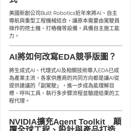
美國新創公司Built Robotics近年來將AI、自主
導航與重型工程機械結合，讓原本需要由駕駛員
操作的挖土機、打樁機等設備，具備自主施工能
力。
AI將如何改寫EDA競爭版圖？
將生成式AI、代理式AI及相關技術導入EDA已成
為產業主流，各家供應商的共同方向都是讓AI從
提供建議的「副駕駛」，進一步成為能理解目
標、呼叫工具、執行多步驟流程並驗證結果的工
程代理。
NVIDIA擴充Agent Toolkit 顛
覆全球工程、設計與產品打造