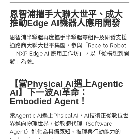
恩智浦攜手大聯大世平、成大
推動Edge AI機器人應用開發
恩智浦半導體再度攜手半導體零組件及研發支援
通路商大聯大世平集團，參與「Race to Robot
— NXP Edge AI 應用工作坊」，以「從構想到開
發」為題…
【當Physical AI遇上Agentic
AI】下一波AI革命：
Embodied Agent！
當Agentic AI遇上Phsical AI，AI技術正從數位世
界邁向物理世界，從軟體代理（Software
Agent）進化為具備感知、推理與行動能力的