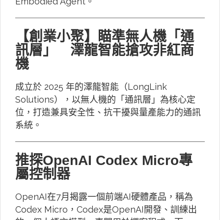
Embodied Agent。
【創業小聚】瞄準無人機「通
訊層」 澤龍智能搶攻非紅商
機
成立於 2025 年的澤龍智能（LongLink
Solutions），以無人機的「通訊層」為核心定
位，打造兼具安全性、抗干擾與量產能力的通訊
系統。
推探OpenAI Codex Micro專
屬控制器
OpenAI在7月揭露一個前端AI硬體產品，稱為
Codex Micro，Codex是OpenAI開發、訓練出