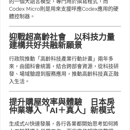
的一個大語言模型，專門用於撰寫程式，而
Codex Micro則是用來支援呼應Codex應用的硬
體控制器。
迎戰超高齡社會 以科技力量
建構共好共融新願景
行政院推動「高齡科技產業行動計畫」兩年多
來，由國科會統籌，結合跨部會資源，從科技研
發、場域驗證到服務應用，推動高齡科技真正融
入生活。
提升購屋效率與體驗 日本房
仲業導入「AI＋真人」新模式
生成式AI快速發展，各行各業都開始思考如何將