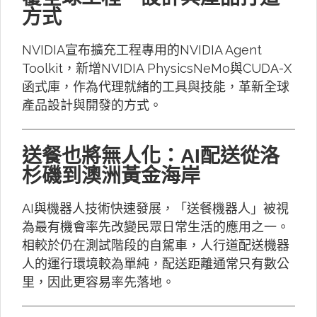
方式
NVIDIA宣布擴充工程專用的NVIDIA Agent
Toolkit，新增NVIDIA PhysicsNeMo與CUDA-X
函式庫，作為代理就緒的工具與技能，革新全球
產品設計與開發的方式。
送餐也將無人化：AI配送從洛
杉磯到澳洲黃金海岸
AI與機器人技術快速發展，「送餐機器人」被視
為最有機會率先改變民眾日常生活的應用之一。
相較於仍在測試階段的自駕車，人行道配送機器
人的運行環境較為單純，配送距離通常只有數公
里，因此更容易率先落地。