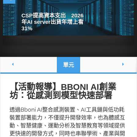
CSP提高資本支出 2026
年AI server出貨年增上看
31%
單元
【活動報導】BBONI AI創業
坊：從感測到模型快速部署
透過Bboni AI整合感測裝置、AI工具鏈與低功耗
裝置部署能力，不僅提升開發效率，也為體感互
動、智慧健康、運動分析及智慧教育等領域提供
更快速的開發方式，同時也串聯學術、產業與開