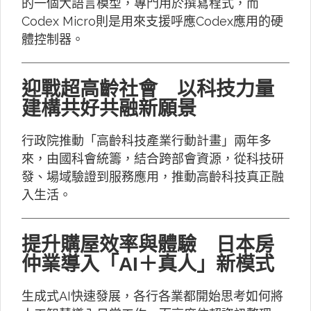
的一個大語言模型，專門用於撰寫程式，而
Codex Micro則是用來支援呼應Codex應用的硬
體控制器。
迎戰超高齡社會 以科技力量
建構共好共融新願景
行政院推動「高齡科技產業行動計畫」兩年多
來，由國科會統籌，結合跨部會資源，從科技研
發、場域驗證到服務應用，推動高齡科技真正融
入生活。
提升購屋效率與體驗 日本房
仲業導入「AI＋真人」新模式
生成式AI快速發展，各行各業都開始思考如何將