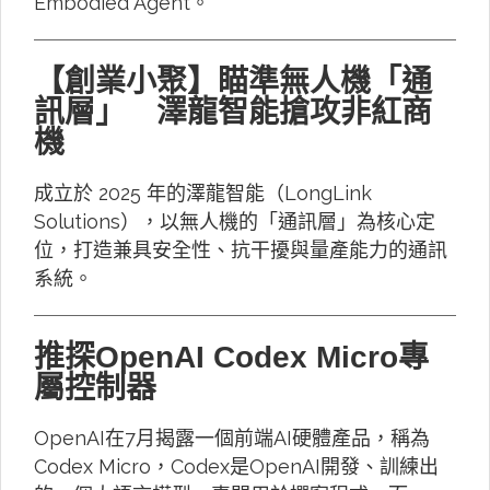
Embodied Agent。
【創業小聚】瞄準無人機「通
訊層」 澤龍智能搶攻非紅商
機
成立於 2025 年的澤龍智能（LongLink
Solutions），以無人機的「通訊層」為核心定
位，打造兼具安全性、抗干擾與量產能力的通訊
系統。
推探OpenAI Codex Micro專
屬控制器
OpenAI在7月揭露一個前端AI硬體產品，稱為
Codex Micro，Codex是OpenAI開發、訓練出