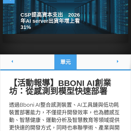
CSP提高資本支出 2026
年AI server出貨年增上看
31%
單元
【活動報導】BBONI AI創業
坊：從感測到模型快速部署
透過Bboni AI整合感測裝置、AI工具鏈與低功耗
裝置部署能力，不僅提升開發效率，也為體感互
動、智慧健康、運動分析及智慧教育等領域提供
更快速的開發方式，同時也串聯學術、產業與開