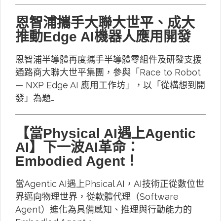
恩智浦攜手大聯大世平、成大
推動Edge AI機器人應用開發
恩智浦半導體再度攜手半導體零組件及研發支援
通路商大聯大世平集團，參與「Race to Robot
— NXP Edge AI 應用工作坊」，以「從構想到開
發」為題…
【當Physical AI遇上Agentic
AI】下一波AI革命：
Embodied Agent！
當Agentic AI遇上Phsical AI，AI技術正從數位世
界邁向物理世界，從軟體代理（Software
Agent）進化為具備感知、推理與行動能力的