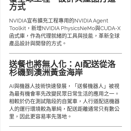
方式
NVIDIA宣布擴充工程專用的NVIDIA Agent
Toolkit，新增NVIDIA PhysicsNeMo與CUDA-X
函式庫，作為代理就緒的工具與技能，革新全球
產品設計與開發的方式。
送餐也將無人化：AI配送從洛
杉磯到澳洲黃金海岸
AI與機器人技術快速發展，「送餐機器人」被視
為最有機會率先改變民眾日常生活的應用之一。
相較於仍在測試階段的自駕車，人行道配送機器
人的運行環境較為單純，配送距離通常只有數公
里，因此更容易率先落地。