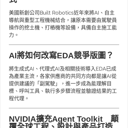
美國新創公司Built Robotics近年來將AI、自主
導航與重型工程機械結合，讓原本需要由駕駛員
操作的挖土機、打樁機等設備，具備自主施工能
力。
AI將如何改寫EDA競爭版圖？
將生成式AI、代理式AI及相關技術導入EDA已成
為產業主流，各家供應商的共同方向都是讓AI從
提供建議的「副駕駛」，進一步成為能理解目
標、呼叫工具、執行多步驟流程並驗證結果的工
程代理。
NVIDIA擴充Agent Toolkit 顛
覆全球工程、設計與產品打造