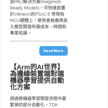
習(ML)解決方案Imagimob
Ready Models，可快速部署
於Infineon的PSoC 6 等現有
MCU硬體上，使用者無需再投
入模型開發所需成本、時間和
專業知識。
Read More
【Arm的AI世界】
為邊緣裝置端對端
機器學習提供自動
化方案
透過將機器學習開發流程中最
繁瑣的部分自動化，TDK