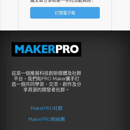
識文章分享和第一手的活動資訊 !
這是一個推展科技創新媒體及社群
平台，我們和PRO Maker攜手打
造一個共同學習、交流、創作及分
享資源的開發者社群。
MakerPRO社群
MakerPRO粉絲團