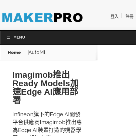
|
登入
註冊
MENU
AutoML
Home
Imagimob推出
Ready Models加
速Edge AI應用部
署
Infineon旗下的Edge AI開發
平台供應商Imagimob推出專
為Edge AI裝置打造的機器學