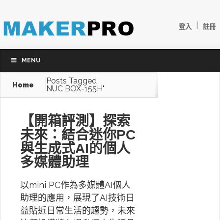
|
登入
註冊
MENU
Posts Tagged
Home
NUC BOX-155H"
【開箱評測】探索
未來：結合迷你PC
與生成式AI的個人
多媒體助理
以mini PC作為多媒體AI個人
助理的應用，展現了AI技術日
益貼近日常生活的趨勢，未來