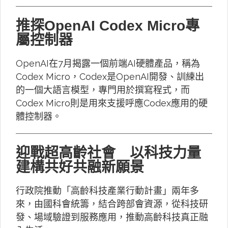
推探OpenAI Codex Micro專
屬控制器
OpenAI在7月揭露一個前端AI硬體產品，稱為
Codex Micro，Codex是OpenAI開發、訓練出
的一個大語言模型，專門用於撰寫程式，而
Codex Micro則是用來支援呼應Codex應用的硬
體控制器。
迎戰超高齡社會 以科技力量
建構共好共融新願景
行政院推動「高齡科技產業行動計畫」兩年多
來，由國科會統籌，結合跨部會資源，從科技研
發、場域驗證到服務應用，推動高齡科技真正融