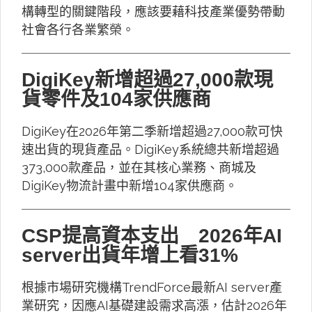
構轉型的關鍵階段，應該要藉科技產業優勢帶動
社會各行各業繁榮。
DigiKey新增超過27,000款現
貨零件及104家供應商
DigiKey在2026年第二季新增超過27,000款可快
速出貨的現貨產品。DigiKey系統總共新增超過
373,000款產品，並在其核心業務、商城及
DigiKey物流計畫中新增104家供應商。
CSP提高資本支出 2026年AI
server出貨年增上看31%
根據市場研究機構TrendForce最新AI server產
業研究，因應AI基礎建設需求高漲，估計2026年