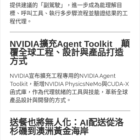
提供建議的「副駕駛」，進一步成為能理解目
標、呼叫工具、執行多步驟流程並驗證結果的工
程代理。
NVIDIA擴充Agent Toolkit 顛
覆全球工程、設計與產品打造
方式
NVIDIA宣布擴充工程專用的NVIDIA Agent
Toolkit，新增NVIDIA PhysicsNeMo與CUDA-X
函式庫，作為代理就緒的工具與技能，革新全球
產品設計與開發的方式。
送餐也將無人化：AI配送從洛
杉磯到澳洲黃金海岸