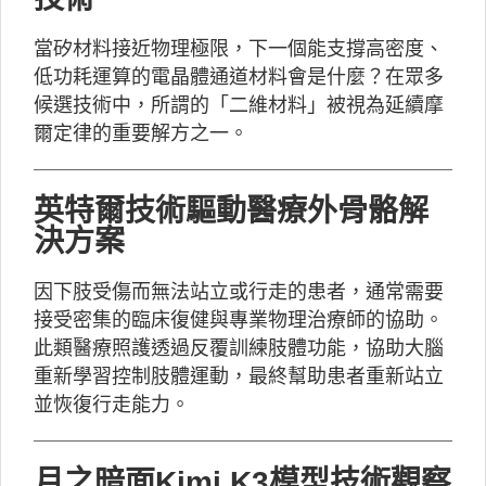
當矽材料接近物理極限，下一個能支撐高密度、
低功耗運算的電晶體通道材料會是什麼？在眾多
候選技術中，所謂的「二維材料」被視為延續摩
爾定律的重要解方之一。
英特爾技術驅動醫療外骨骼解
決方案
因下肢受傷而無法站立或行走的患者，通常需要
接受密集的臨床復健與專業物理治療師的協助。
此類醫療照護透過反覆訓練肢體功能，協助大腦
重新學習控制肢體運動，最終幫助患者重新站立
並恢復行走能力。
月之暗面Kimi K3模型技術觀察