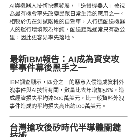
AI與機器人技術快速發展，「送餐機器人」被視
為最有機會率先改變民眾日常生活的應用之一。
相較於仍在測試階段的自駕車，人行道配送機器
人的運行環境較為單純，配送距離通常只有數公
里，因此更容易率先落地。
最新IBM報告：AI成為資安攻
擊事件幕後黑手之一
IBM調查顯示，四分之一的惡意入侵造成資料外
洩事件與AI技術有關，數量比去年增加56%，造
成經濟損失平均達600萬美元，比一般資料外洩
事件造成的平均損失高出約100萬美元。
台灣搶攻後矽時代半導體關鍵
技術