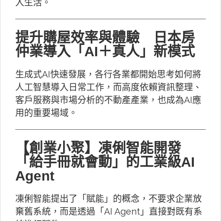
入生活。
提升購屋效率與體驗 日本房
仲業導入「AI＋真人」新模式
生成式AI快速發展，各行各業都開始思考如何將
人工智慧導入日常工作，而高度依賴資訊整理、
客戶服務與市場分析的不動產產業，也成為AI應
用的重要場域。
【創業小聚】凍俐智能開發
「給手冊就會動」的工業級AI
Agent
凍俐智能提出了「賦能」的概念，不要求企業放
棄舊系統，而是透過「AI Agent」直接對既有系