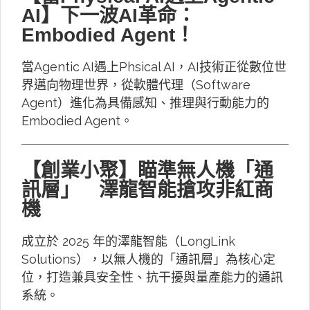
AI】下一波AI革命：
Embodied Agent！
當Agentic AI遇上Phsical AI，AI技術正從數位世
界邁向物理世界，從軟體代理（Software
Agent）進化為具備感知、推理與行動能力的
Embodied Agent。
【創業小聚】瞄準無人機「通
訊層」 澤龍智能搶攻非紅商
機
成立於 2025 年的澤龍智能（LongLink
Solutions），以無人機的「通訊層」為核心定
位，打造兼具安全性、抗干擾與量產能力的通訊
系統。