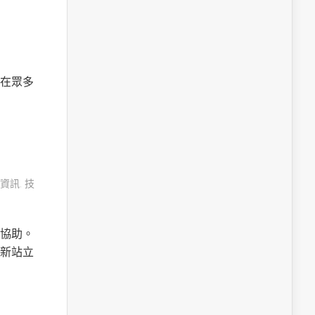
在眾多
資訊
,
技
協助。
新站立