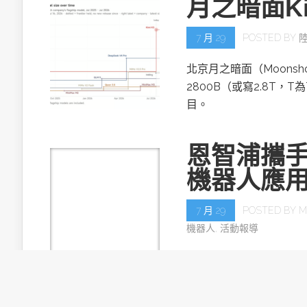
月之暗面Ki
7 月 29
POSTED BY
北京月之暗面（Moonsh
2800B（或寫2.8T，T
目。
恩智浦攜手
機器人應
7 月 29
POSTED BY
M
機器人
,
活動報導
恩智浦半導體再度攜手半導
— NXP Edge AI 