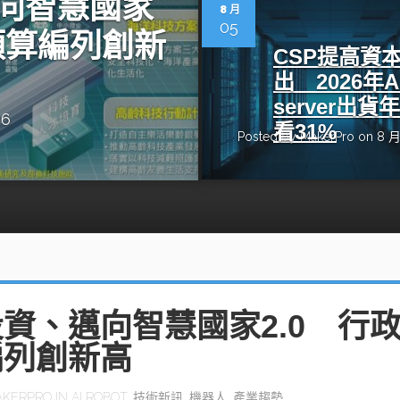
向智慧國家
動醫療外骨骼解決方案
【活動報導】Intel攜手生態系夥伴分享E
8 月
人應用部署實戰經驗
05
預算編列創新
CSP提高資
出 2026年A
server出貨
26
看31%
Posted by
MakerPro
on 8 月
控
創客開發板AI加速晶片觀察
TensorFlow vs. PyTorch：AI框架
之戰，誰是最佳選擇？
啟智慧機器人新時代：從深度相機到
O的邊緣智慧革命
AI Agent時代來臨：看邊緣AI如何
器人的關鍵
資、邁向智慧國家2.0 行
編列創新高
AKERPRO
IN
AI ROBOT
,
技術新訊
,
機器人
,
產業趨勢