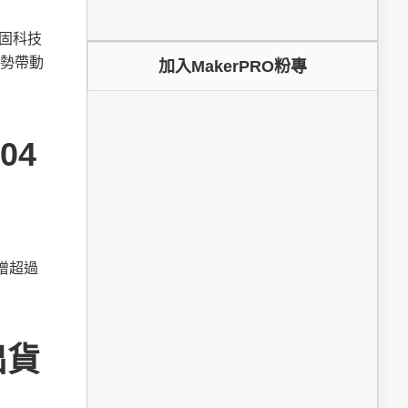
鞏固科技
勢帶動
加入MakerPRO粉專
04
新增超過
出貨