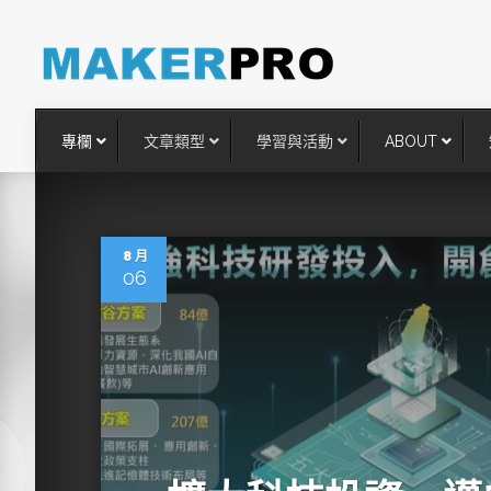
專欄
文章類型
學習與活動
ABOUT
8 月
06
台灣搶攻後矽時代半導體關鍵
術