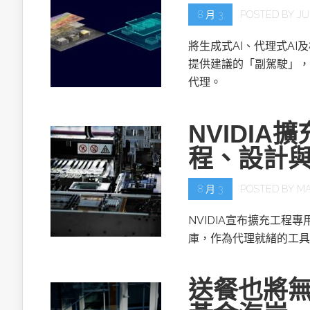
8 月 3
POSTED BY
JU
將生成式AI、代理式AI
提供建議的「副駕駛」，
代理。
NVIDIA擴
程、設計
8 月 3
POSTED BY
MA
NVIDIA宣布擴充工程專用的NV
庫，作為代理就緒的工具
送餐也將無