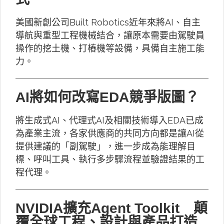
美國新創公司Built Robotics近年來將AI、自主
導航與重型工程機械結合，讓原本需要由駕駛員
操作的挖土機、打樁機等設備，具備自主施工能
力。
AI將如何改寫EDA競爭版圖？
將生成式AI、代理式AI及相關技術導入EDA已成
為產業主流，各家供應商的共同方向都是讓AI從
提供建議的「副駕駛」，進一步成為能理解目
標、呼叫工具、執行多步驟流程並驗證結果的工
程代理。
NVIDIA擴充Agent Toolkit 顛
覆全球工程、設計與產品打造