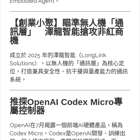
Embodied Agent。
【創業小聚】瞄準無人機「通
訊層」 澤龍智能搶攻非紅商
機
成立於 2025 年的澤龍智能（LongLink
Solutions），以無人機的「通訊層」為核心定
位，打造兼具安全性、抗干擾與量產能力的通訊
系統。
推探OpenAI Codex Micro專
屬控制器
OpenAI在7月揭露一個前端AI硬體產品，稱為
Codex Micro，Codex是OpenAI開發、訓練出