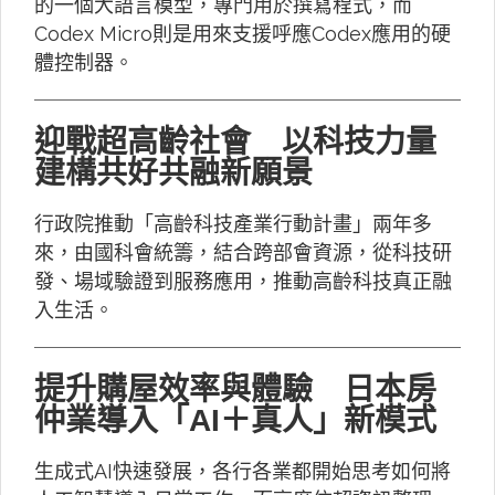
的一個大語言模型，專門用於撰寫程式，而
Codex Micro則是用來支援呼應Codex應用的硬
體控制器。
迎戰超高齡社會 以科技力量
建構共好共融新願景
行政院推動「高齡科技產業行動計畫」兩年多
來，由國科會統籌，結合跨部會資源，從科技研
發、場域驗證到服務應用，推動高齡科技真正融
入生活。
提升購屋效率與體驗 日本房
仲業導入「AI＋真人」新模式
生成式AI快速發展，各行各業都開始思考如何將