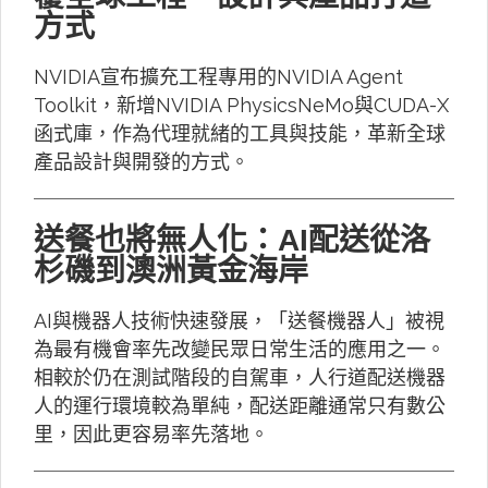
方式
NVIDIA宣布擴充工程專用的NVIDIA Agent
Toolkit，新增NVIDIA PhysicsNeMo與CUDA-X
函式庫，作為代理就緒的工具與技能，革新全球
產品設計與開發的方式。
送餐也將無人化：AI配送從洛
杉磯到澳洲黃金海岸
AI與機器人技術快速發展，「送餐機器人」被視
為最有機會率先改變民眾日常生活的應用之一。
相較於仍在測試階段的自駕車，人行道配送機器
人的運行環境較為單純，配送距離通常只有數公
里，因此更容易率先落地。