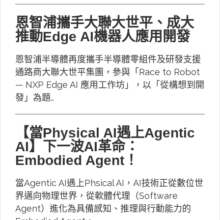
恩智浦攜手大聯大世平、成大
推動Edge AI機器人應用開發
恩智浦半導體再度攜手半導體零組件及研發支援
通路商大聯大世平集團，參與「Race to Robot
— NXP Edge AI 應用工作坊」，以「從構想到開
發」為題…
【當Physical AI遇上Agentic
AI】下一波AI革命：
Embodied Agent！
當Agentic AI遇上Phsical AI，AI技術正從數位世
界邁向物理世界，從軟體代理（Software
Agent）進化為具備感知、推理與行動能力的