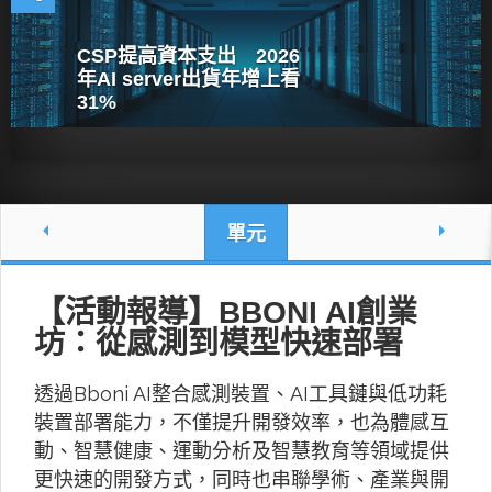
CSP提高資本支出 2026
年AI server出貨年增上看
31%
單元
【活動報導】BBONI AI創業
坊：從感測到模型快速部署
透過Bboni AI整合感測裝置、AI工具鏈與低功耗
裝置部署能力，不僅提升開發效率，也為體感互
動、智慧健康、運動分析及智慧教育等領域提供
更快速的開發方式，同時也串聯學術、產業與開