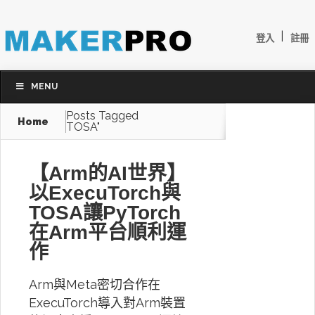
|
登入
註冊
MENU
Posts Tagged
Home
TOSA"
【Arm的AI世界】
以ExecuTorch與
TOSA讓PyTorch
在Arm平台順利運
作
Arm與Meta密切合作在
ExecuTorch導入對Arm裝置