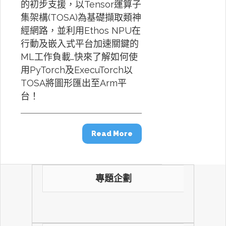
的初步支援，以Tensor運算子
集架構(TOSA)為基礎擷取類神
經網路，並利用Ethos NPU在
行動及嵌入式平台加速關鍵的
ML工作負載…快來了解如何使
用PyTorch及ExecuTorch以
TOSA將圖形匯出至Arm平
台！
Read More
專題企劃