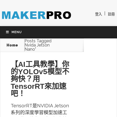
|
登入
註冊
MENU
Posts Tagged
Nvida Jetson
Home
Nano"
【AI工具教學】你
的YOLOv5模型不
夠快？用
TensorRT來加速
吧！
TensorRT是NVIDIA Jetson
系列的深度學習模型加速工