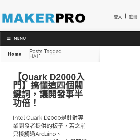
|
登入
註冊
MENU
Posts Tagged
Home
HAL"
【Quark D2000入
門】搞懂這四個關
鍵詞，讓開發事半
功倍！
Intel Quark D2000是針對專
業開發者提供的板子，若之前
只接觸過Arduino、