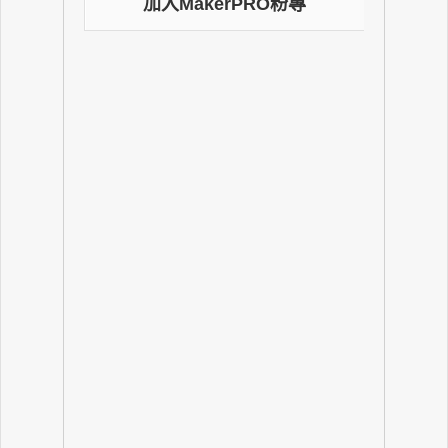
加入MakerPRO粉專