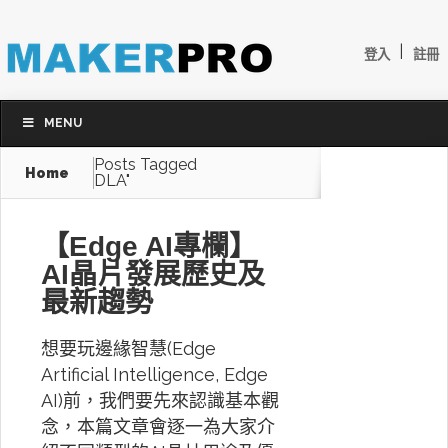
|
登入
註冊
MENU
Posts Tagged
Home
DLA"
【Edge AI專欄】
AI晶片發展歷史及
最新趨勢
想要玩邊緣智慧(Edge
Artificial Intelligence, Edge
AI)前，我們要先來認識基本觀
念，本篇文章會逐一為大家介