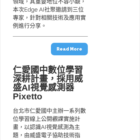
領域，其重要地位不容小覷，
本次Edge AI社聚邀請到三位
專家，針對相關技術及應用實
例進行分享。
Read More
仁愛國中數位學習
深耕計畫，採用威
盛AI視覺感測器
Pixetto
台北市仁愛國中主辦一系列數
位學習線上公開觀課實施計
畫，以認識AI視覺感測為主
題，由威盛電子協助技術指