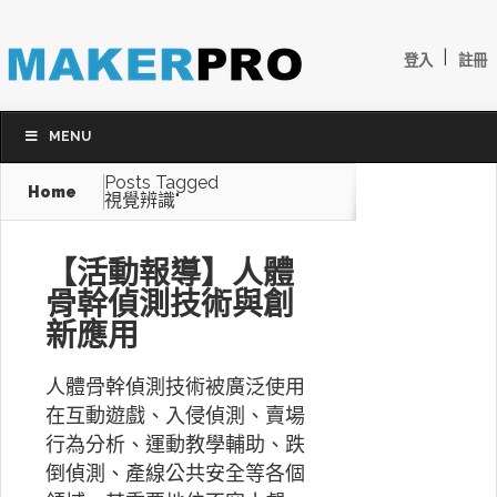
|
登入
註冊
MENU
Posts Tagged
Home
視覺辨識"
【活動報導】人體
骨幹偵測技術與創
新應用
人體骨幹偵測技術被廣泛使用
在互動遊戲、入侵偵測、賣場
行為分析、運動教學輔助、跌
倒偵測、產線公共安全等各個