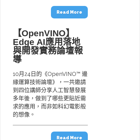
Read More
【OpenVINO】
Edge AI應用落地
與開發實務論壇報
導
10月24日的《OpenVINO™ 邊
緣運算技術論壇》，一共邀請
到四位講師分享人工智慧發展
多年後，做到了哪些更貼近需
求的應用，而非如科幻電影般
的想像。
Read More