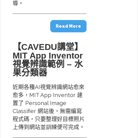
導。
Read More
【CAVEDU講堂】
MIT App Inventor
視覺辨識範例 – 水
果分類器
近期各種AI視覺辨識網站愈來
愈多，MIT App Inventor 建
置了 Personal Image
Classifier 網站後，無需編寫
程式碼，只要整理好目標照片
上傳到網站並訓練便可完成。