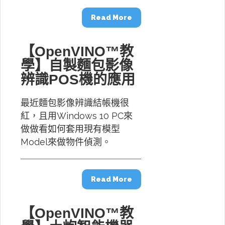
Read More
【OpenVINO™教
學】自製麵包影像
辨識POS機的應用
最近麵包影像辨識結帳機很
紅，且用Windows 10 PC來
做做看如何套用現有模型
Model來做物件偵測。
Read More
【OpenVINO™教