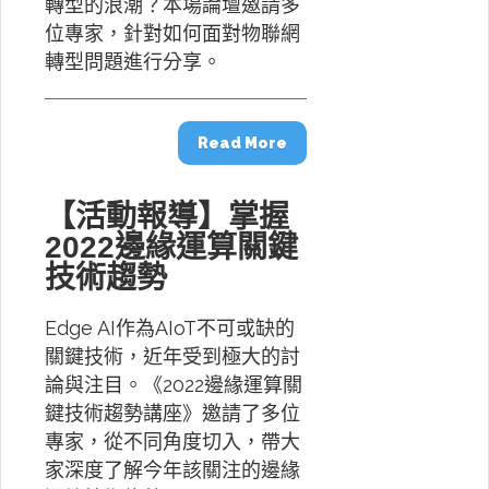
轉型的浪潮？本場論壇邀請多
位專家，針對如何面對物聯網
轉型問題進行分享。
Read More
【活動報導】掌握
2022邊緣運算關鍵
技術趨勢
Edge AI作為AIoT不可或缺的
關鍵技術，近年受到極大的討
論與注目。《2022邊緣運算關
鍵技術趨勢講座》邀請了多位
專家，從不同角度切入，帶大
家深度了解今年該關注的邊緣