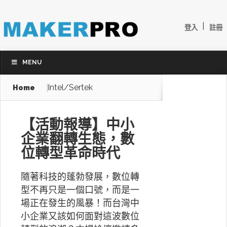
|
登入
註冊
MENU
Intel/Sertek
Home
【活動報導】中小
企業翻轉生態，數
位轉型革命時代
隨著科技的蓬勃發展，數位轉
型不再只是一個口號，而是一
場正在發生的風暴！而台灣中
小企業又該如何面對這波數位