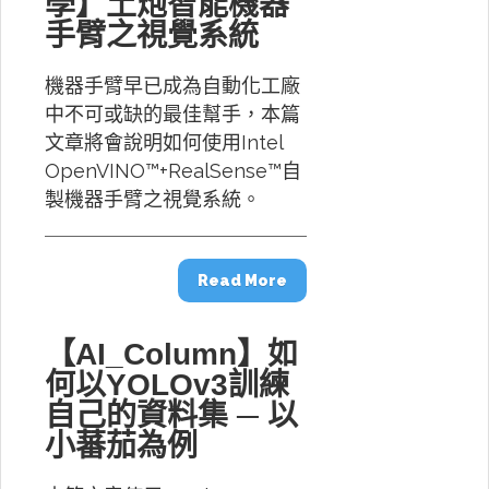
學】土炮智能機器
手臂之視覺系統
機器手臂早已成為自動化工廠
中不可或缺的最佳幫手，本篇
文章將會說明如何使用Intel
OpenVINO™+RealSense™自
製機器手臂之視覺系統。
Read More
【AI_Column】如
何以YOLOv3訓練
自己的資料集 ─ 以
小蕃茄為例