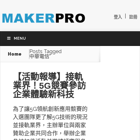
|
登入
註冊
MENU
Posts Tagged
Home
中華電信"
【活動報導】接軌
業界！5G競賽參訪
企業體驗新科技
為了讓5G領航創新應用競賽的
入選團隊更了解5G技術的現況
並接軌業界，主辦單位與兩家
贊助企業共同合作，舉辦企業