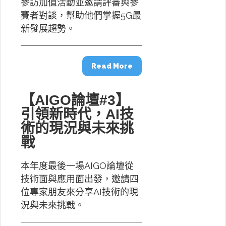
參訪加值活動並邀請評審與參
賽者對談，幫助他們掌握5G最
新發展趨勢。
Read More
【AIGO論壇#3】
引領新時代，AI技
術的現況與未來挑
戰
本年度最後一場AIGO論壇從
技術面與應用面出發，邀請四
位專家朋友來分享AI技術的現
況與未來挑戰。